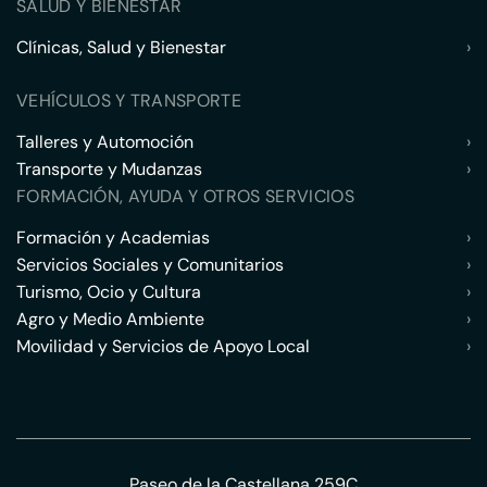
SALUD Y BIENESTAR
Clínicas, Salud y Bienestar
›
VEHÍCULOS Y TRANSPORTE
Talleres y Automoción
›
Transporte y Mudanzas
›
FORMACIÓN, AYUDA Y OTROS SERVICIOS
Formación y Academias
›
Servicios Sociales y Comunitarios
›
Turismo, Ocio y Cultura
›
Agro y Medio Ambiente
›
Movilidad y Servicios de Apoyo Local
›
Paseo de la Castellana 259C