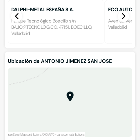
DALPHI-METAL ESPAÑA S.A.
FCO AUTOMO
Parque Tecnológico Boecillo s/n,
Avenida Verbena
BAJO;P.TECNOLOGICO, 47151, BOECILLO,
Valladolid
Valladolid
Ubicación de ANTONIO JIMENEZ SAN JOSE