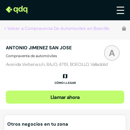
Volver a Compraventa De Automoviles en Boecillo
ANTONIO JIMENEZ SAN JOSE
A
Compraventa de automóviles
Avenida Verbena s/n, BAJO, 47151, BOECILLO, Valladolid
CÓMO LLEGAR
Llamar ahora
Otros negocios en tu zona