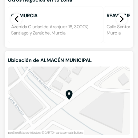
GSI MURCIA
REAVEMUR
Avenida Ciudad de Aranjuez 18, 30007,
Calle Santomera
Santiago y Zaraíche, Murcia
Murcia
Ubicación de ALMACÉN MUNICIPAL