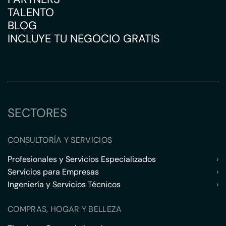
TALENTO
BLOG
INCLUYE TU NEGOCIO GRATIS
SECTORES
CONSULTORÍA Y SERVICIOS
Profesionales y Servicios Especializados
›
Servicios para Empresas
›
Ingeniería y Servicios Técnicos
›
COMPRAS, HOGAR Y BELLEZA