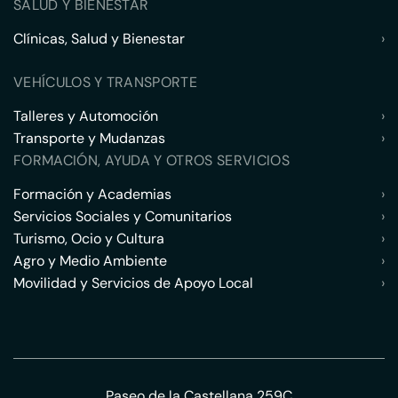
SALUD Y BIENESTAR
Clínicas, Salud y Bienestar
›
VEHÍCULOS Y TRANSPORTE
Talleres y Automoción
›
Transporte y Mudanzas
›
FORMACIÓN, AYUDA Y OTROS SERVICIOS
Formación y Academias
›
Servicios Sociales y Comunitarios
›
Turismo, Ocio y Cultura
›
Agro y Medio Ambiente
›
Movilidad y Servicios de Apoyo Local
›
Paseo de la Castellana 259C