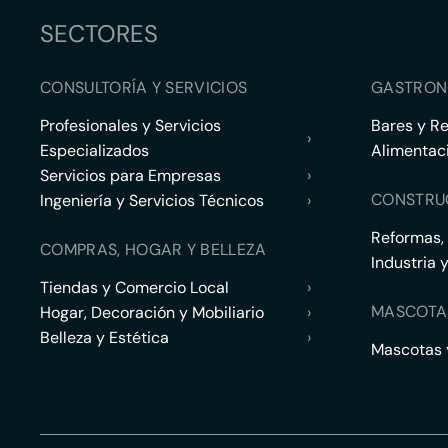
SECTORES
CONSULTORÍA Y SERVICIOS
GASTRON
Profesionales y Servicios
Bares y R
›
Especializados
Alimentac
Servicios para Empresas
›
CONSTRU
Ingeniería y Servicios Técnicos
›
Reformas,
COMPRAS, HOGAR Y BELLEZA
Industria 
Tiendas y Comercio Local
›
MASCOTA
Hogar, Decoración y Mobiliario
›
Belleza y Estética
›
Mascotas y