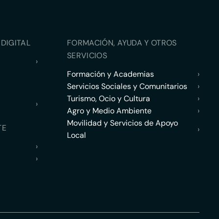
DIGITAL
FORMACIÓN, AYUDA Y OTROS
SERVICIOS
›
Formación y Academias
›
Servicios Sociales y Comunitarios
›
Turismo, Ocio y Cultura
›
›
Agro y Medio Ambiente
›
Movilidad y Servicios de Apoyo
TE
›
Local
›
›