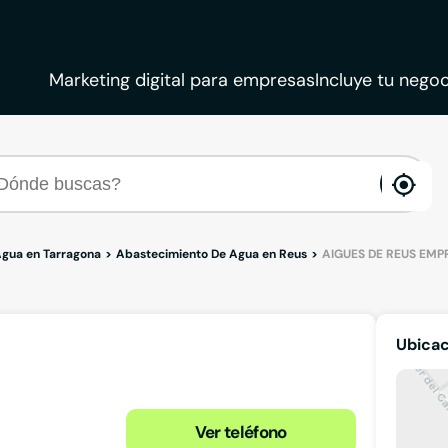
Marketing digital para empresas
Incluye tu negoc
ena
loca
gua en Tarragona
Abastecimiento De Agua en Reus
AIGUES DE REUS EMP
Ubica
Ver teléfono