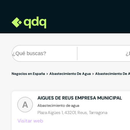
Negocios en España
Abastecimiento De Agua
Abastecimiento De A
AIGUES DE REUS EMPRESA MUNICIPAL
A
Abastecimiento de agua
Plaza Aigües 1, 43201, Reus, Tarragona
Visitar web