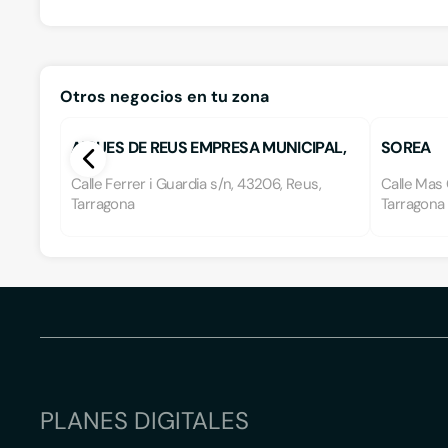
Otros negocios en tu zona
AIGUES DE REUS EMPRESA MUNICIPAL,
SOREA
S.A.
Calle Ferrer i Guardia s/n, 43206, Reus,
Calle Mas 
Tarragona
Tarragona
PLANES DIGITALES