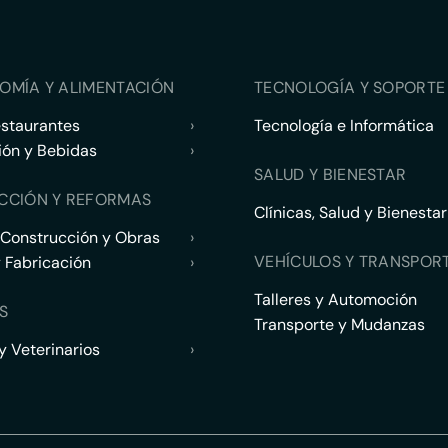
OMÍA Y ALIMENTACIÓN
TECNOLOGÍA Y SOPORTE 
estaurantes
›
Tecnología e Informática
ión y Bebidas
›
SALUD Y BIENESTAR
CCIÓN Y REFORMAS
Clínicas, Salud y Bienestar
 Construcción y Obras
›
VEHÍCULOS Y TRANSPOR
y Fabricación
›
Talleres y Automoción
S
Transporte y Mudanzas
 Veterinarios
›