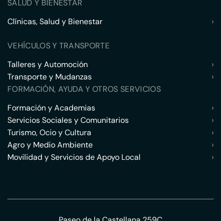
SALUD Y BIENESTAR
Clínicas, Salud y Bienestar
›
VEHÍCULOS Y TRANSPORTE
Talleres y Automoción
›
Transporte y Mudanzas
›
FORMACIÓN, AYUDA Y OTROS SERVICIOS
Formación y Academias
›
Servicios Sociales y Comunitarios
›
Turismo, Ocio y Cultura
›
Agro y Medio Ambiente
›
Movilidad y Servicios de Apoyo Local
›
Paseo de la Castellana 259C