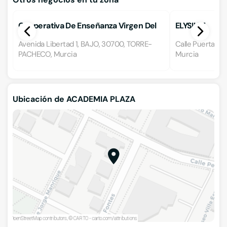
Cooperativa De Enseñanza Virgen Del
ELYSIUM
Pasico
Avenida Libertad 1, BAJO, 30700, TORRE-
Calle Puerta Nu
PACHECO, Murcia
Murcia
Ubicación de ACADEMIA PLAZA