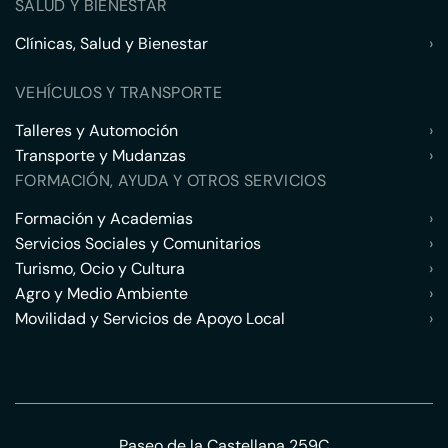
SALUD Y BIENESTAR
Clínicas, Salud y Bienestar
›
VEHÍCULOS Y TRANSPORTE
Talleres y Automoción
›
Transporte y Mudanzas
›
FORMACIÓN, AYUDA Y OTROS SERVICIOS
Formación y Academias
›
Servicios Sociales y Comunitarios
›
Turismo, Ocio y Cultura
›
Agro y Medio Ambiente
›
Movilidad y Servicios de Apoyo Local
›
Paseo de la Castellana 259C