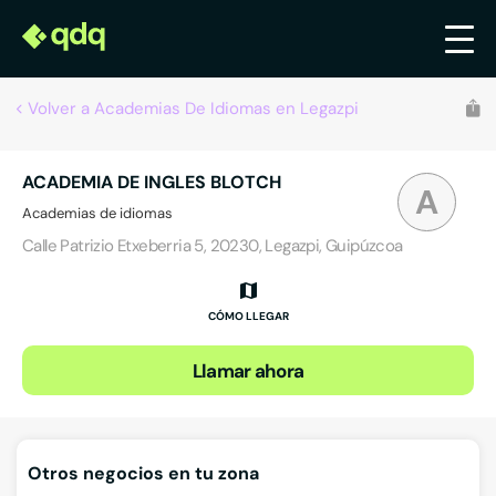
Volver a Academias De Idiomas en Legazpi
ACADEMIA DE INGLES BLOTCH
A
Academias de idiomas
Calle Patrizio Etxeberria 5, 20230, Legazpi, Guipúzcoa
CÓMO LLEGAR
Llamar ahora
Otros negocios en tu zona