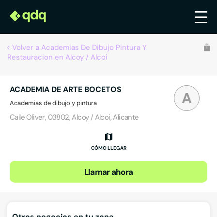
Volver a Academias De Dibujo Pintura Y
Restauracion en Alcoy / Alcoi
ACADEMIA DE ARTE BOCETOS
A
Academias de dibujo y pintura
Calle Oliver, 03802, Alcoy / Alcoi, Alicante
CÓMO LLEGAR
Llamar ahora
Otros negocios en tu zona