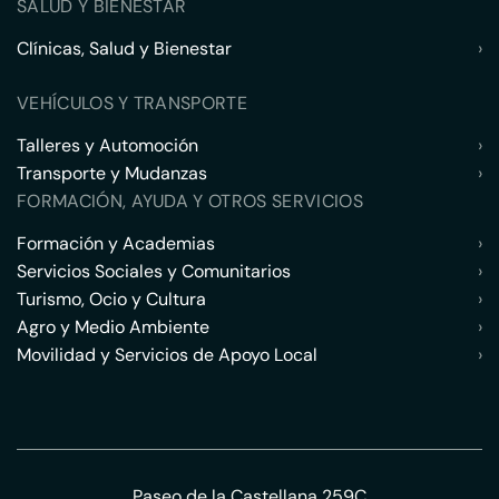
SALUD Y BIENESTAR
Clínicas, Salud y Bienestar
›
VEHÍCULOS Y TRANSPORTE
Talleres y Automoción
›
Transporte y Mudanzas
›
FORMACIÓN, AYUDA Y OTROS SERVICIOS
Formación y Academias
›
Servicios Sociales y Comunitarios
›
Turismo, Ocio y Cultura
›
Agro y Medio Ambiente
›
Movilidad y Servicios de Apoyo Local
›
Paseo de la Castellana 259C