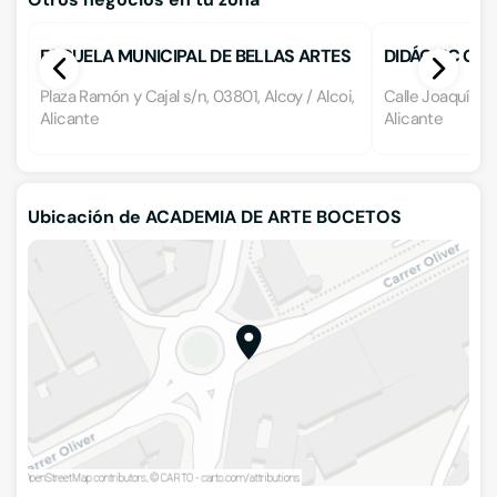
ESCUELA MUNICIPAL DE BELLAS ARTES
DIDÁCTIC CE
Plaza Ramón y Cajal s/n, 03801, Alcoy / Alcoi,
Calle Joaquím So
Alicante
Alicante
Ubicación de ACADEMIA DE ARTE BOCETOS