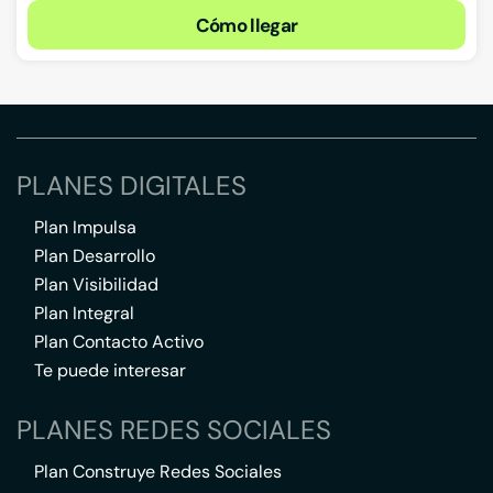
Cómo llegar
PLANES DIGITALES
Plan Impulsa
Plan Desarrollo
Plan Visibilidad
Plan Integral
Plan Contacto Activo
Te puede interesar
PLANES REDES SOCIALES
Plan Construye Redes Sociales