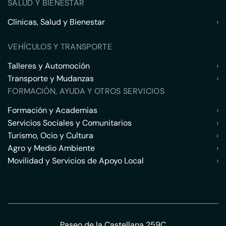
SALUD Y BIENESTAR
Clínicas, Salud y Bienestar
›
VEHÍCULOS Y TRANSPORTE
Talleres y Automoción
›
Transporte y Mudanzas
›
FORMACIÓN, AYUDA Y OTROS SERVICIOS
Formación y Academias
›
Servicios Sociales y Comunitarios
›
Turismo, Ocio y Cultura
›
Agro y Medio Ambiente
›
Movilidad y Servicios de Apoyo Local
›
Paseo de la Castellana 259C