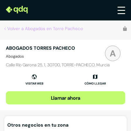
Volver a Abogados en Torre Pacheco
ABOGADOS TORRES PACHECO
A
Abogados
Calle Río Garona 25, 1, 30700, TORRE-PACHECO, Murcia
VISITAR WEB
CÓMO LLEGAR
Llamar ahora
Otros negocios en tu zona