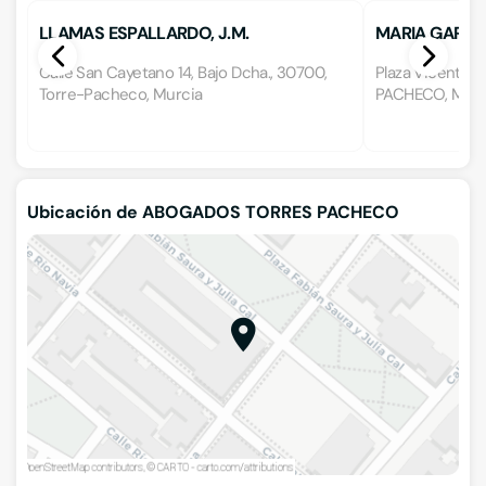
LLAMAS ESPALLARDO, J.M.
MARIA GARCI
Calle San Cayetano 14, Bajo Dcha., 30700,
Plaza Vicente A
Torre-Pacheco, Murcia
PACHECO, Murc
Ubicación de ABOGADOS TORRES PACHECO