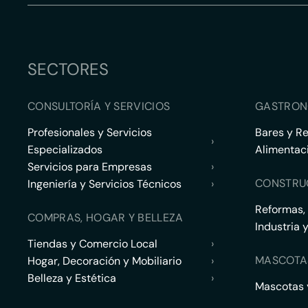
SECTORES
CONSULTORÍA Y SERVICIOS
GASTRON
Profesionales y Servicios
Bares y R
›
Especializados
Alimentac
Servicios para Empresas
›
CONSTRU
Ingeniería y Servicios Técnicos
›
Reformas,
COMPRAS, HOGAR Y BELLEZA
Industria 
Tiendas y Comercio Local
›
MASCOTA
Hogar, Decoración y Mobiliario
›
Belleza y Estética
›
Mascotas y