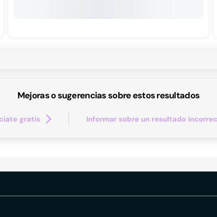
Mejoras o sugerencias sobre estos resultados
iate gratis
Informar sobre un resultado incorre