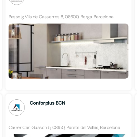
Passeig Vila de Casserres 8, 08600, Berga, Barcelona
Conforplus BCN
Carrer Can Guasch 5, 08150, Parets del Vallès, Barcelona