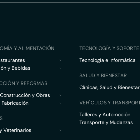
OMÍA Y ALIMENTACIÓN
TECNOLOGÍA Y SOPORTE 
estaurantes
›
Tecnología e Informática
ión y Bebidas
›
SALUD Y BIENESTAR
CCIÓN Y REFORMAS
Clínicas, Salud y Bienestar
 Construcción y Obras
›
VEHÍCULOS Y TRANSPOR
y Fabricación
›
Talleres y Automoción
S
Transporte y Mudanzas
 Veterinarios
›