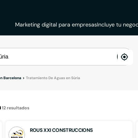
Marketing digital para empresas
Incluye tu negoc
ena
loca
en Barcelona
Tratamiento De Aguas en Súria
a
12
resultados
ROUS XXI CONSTRUCCIONS