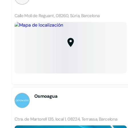
Calle Molí de Reguant, 08260, Súria, Barcelona
Osmoagua
Ctra. de Martorell 135, local 1, 08224, Terrassa, Barcelona