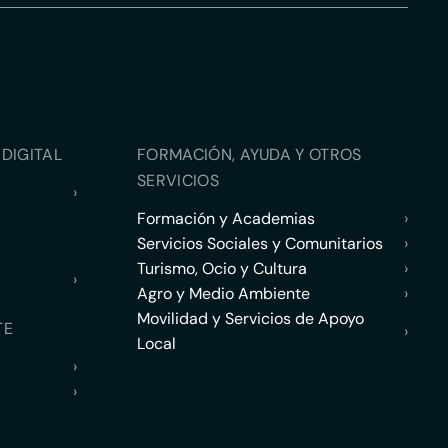
DIGITAL
FORMACIÓN, AYUDA Y OTROS
SERVICIOS
›
Formación y Academias
›
Servicios Sociales y Comunitarios
›
Turismo, Ocio y Cultura
›
›
Agro y Medio Ambiente
›
Movilidad y Servicios de Apoyo
TE
›
Local
›
›