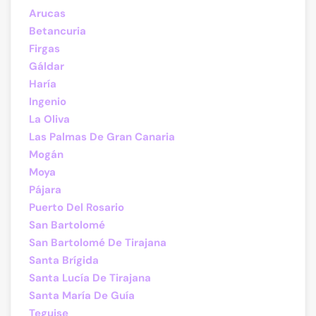
Arucas
Betancuria
Firgas
Gáldar
Haría
Ingenio
La Oliva
Las Palmas De Gran Canaria
Mogán
Moya
Pájara
Puerto Del Rosario
San Bartolomé
San Bartolomé De Tirajana
Santa Brígida
Santa Lucía De Tirajana
Santa María De Guía
Teguise