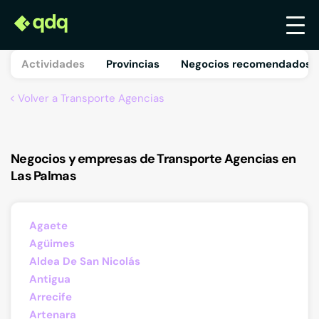
Actividades
Provincias
Negocios recomendados 
Volver a Transporte Agencias
Negocios y empresas de Transporte Agencias en
Las Palmas
Agaete
Agüimes
Aldea De San Nicolás
Antigua
Arrecife
Artenara