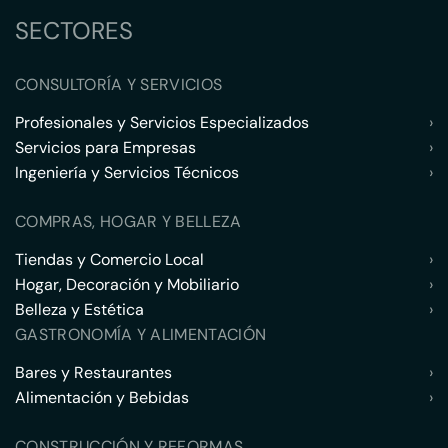
SECTORES
CONSULTORÍA Y SERVICIOS
Profesionales y Servicios Especializados
›
Servicios para Empresas
›
Ingeniería y Servicios Técnicos
›
COMPRAS, HOGAR Y BELLEZA
Tiendas y Comercio Local
›
Hogar, Decoración y Mobiliario
›
Belleza y Estética
›
GASTRONOMÍA Y ALIMENTACIÓN
Bares y Restaurantes
›
Alimentación y Bebidas
›
CONSTRUCCIÓN Y REFORMAS