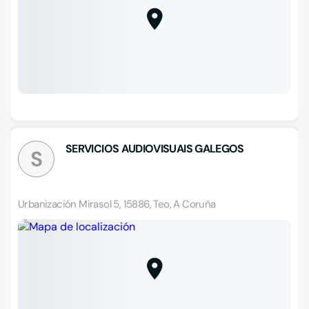
SERVICIOS AUDIOVISUAIS GALEGOS
S
Urbanización Mirasol 5, 15886, Teo, A Coruña