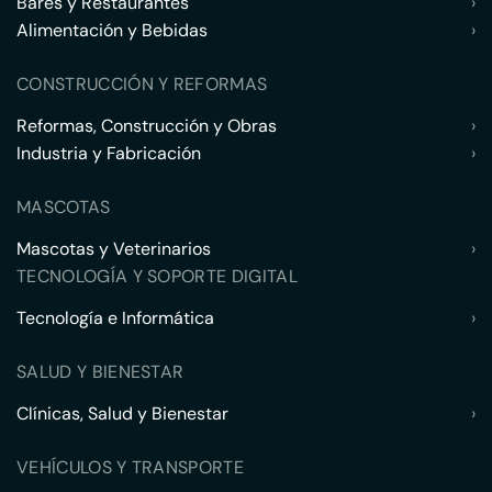
Bares y Restaurantes
›
Alimentación y Bebidas
›
CONSTRUCCIÓN Y REFORMAS
Reformas, Construcción y Obras
›
Industria y Fabricación
›
MASCOTAS
Mascotas y Veterinarios
›
TECNOLOGÍA Y SOPORTE DIGITAL
Tecnología e Informática
›
SALUD Y BIENESTAR
Clínicas, Salud y Bienestar
›
VEHÍCULOS Y TRANSPORTE