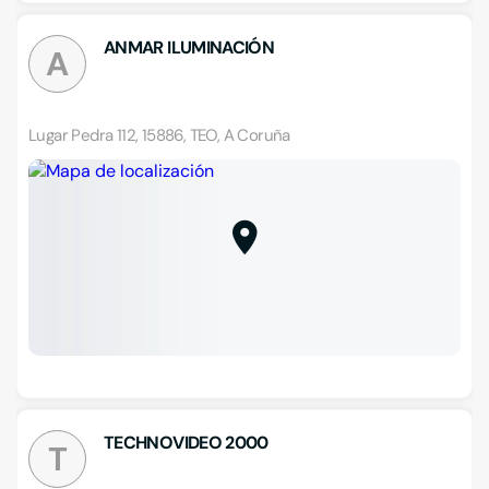
ANMAR ILUMINACIÓN
A
Lugar Pedra 112, 15886, TEO, A Coruña
TECHNOVIDEO 2000
T