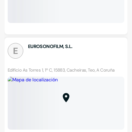
EUROSONOFILM, S.L.
E
Edificio As Torres 1, 1º C, 15883, Cacheiras, Teo, A Coruña