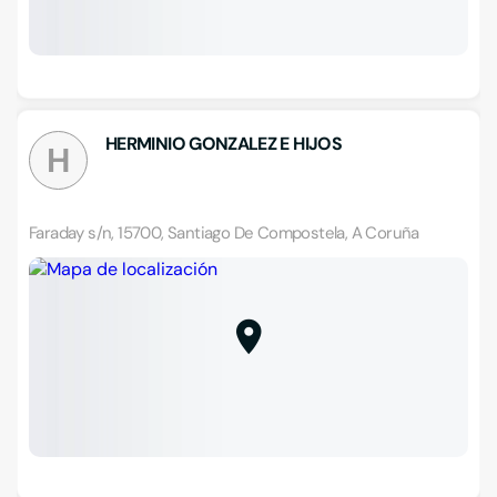
HERMINIO GONZALEZ E HIJOS
H
Faraday s/n, 15700, Santiago De Compostela, A Coruña