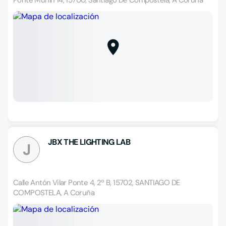
Ponte Munín 14, 15700, Santiago De Compostela, A Coruña
JBX THE LIGHTING LAB
J
Calle Antón Vilar Ponte 4, 2º B, 15702, SANTIAGO DE
COMPOSTELA, A Coruña