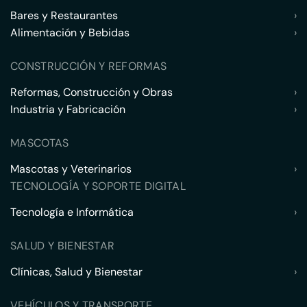
Bares y Restaurantes
›
Alimentación y Bebidas
›
CONSTRUCCIÓN Y REFORMAS
Reformas, Construcción y Obras
›
Industria y Fabricación
›
MASCOTAS
Mascotas y Veterinarios
›
TECNOLOGÍA Y SOPORTE DIGITAL
Tecnología e Informática
›
SALUD Y BIENESTAR
Clínicas, Salud y Bienestar
›
VEHÍCULOS Y TRANSPORTE