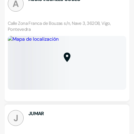
A
Calle Zona Franca de Bouzas s/n, Nave 3, 36208, Vigo,
Pontevedra
JUMAR
J