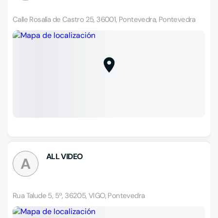
Calle Rosalía de Castro 25, 36001, Pontevedra, Pontevedra
ALL VIDEO
A
Rua Talude 5, 5º, 36205, VIGO, Pontevedra