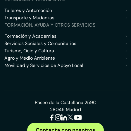
Talleres y Automoción
›
Transporte y Mudanzas
›
FORMACIÓN, AYUDA Y OTROS SERVICIOS
Formación y Academias
›
Servicios Sociales y Comunitarios
›
Turismo, Ocio y Cultura
›
Agro y Medio Ambiente
›
Movilidad y Servicios de Apoyo Local
›
Paseo de la Castellana 259C
28046 Madrid
Contacta con nosotros