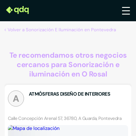
Volver a Sonorización E Iluminación en Pontevedra
Te recomendamos otros negocios
cercanos para Sonorización e
iluminación en O Rosal
ATMÓSFERAS DISEÑO DE INTERIORES
A
Calle Concepción Arenal 57, 36780, A Guarda, Pontevedra