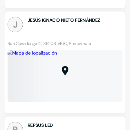
JESÚS IGNACIO NIETO FERNÁNDEZ
J
Rua Covadonga 12, 36208, VIGO, Pontevedra
REPSUS LED
R