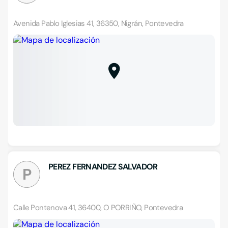
Avenida Pablo Iglesias 41, 36350, Nigrán, Pontevedra
PEREZ FERNANDEZ SALVADOR
P
Calle Pontenova 41, 36400, O PORRIÑO, Pontevedra