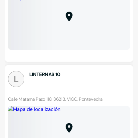
LINTERNAS 10
L
Calle Matama Pazo 118, 36213, VIGO, Pontevedra