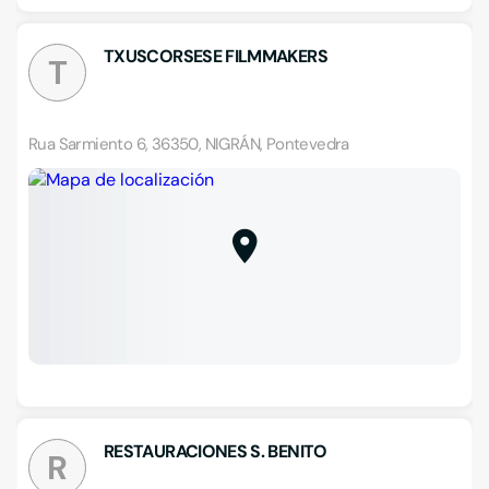
TXUSCORSESE FILMMAKERS
T
Rua Sarmiento 6, 36350, NIGRÁN, Pontevedra
RESTAURACIONES S. BENITO
R