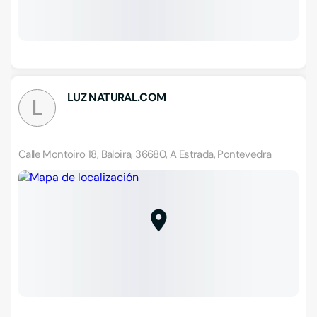
LUZ NATURAL.COM
L
Calle Montoiro 18, Baloira, 36680, A Estrada, Pontevedra