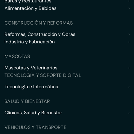
Bares y Restaurantes
›
Alimentación y Bebidas
›
CONSTRUCCIÓN Y REFORMAS
Reformas, Construcción y Obras
›
Industria y Fabricación
›
MASCOTAS
Mascotas y Veterinarios
›
TECNOLOGÍA Y SOPORTE DIGITAL
Tecnología e Informática
›
SALUD Y BIENESTAR
Clínicas, Salud y Bienestar
›
VEHÍCULOS Y TRANSPORTE