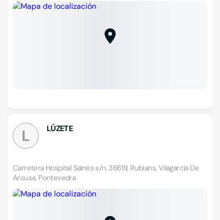
LÚZETE
L
Carretera Hospital Salnés s/n, 36619, Rubians, Vilagarcía De
Arousa, Pontevedra