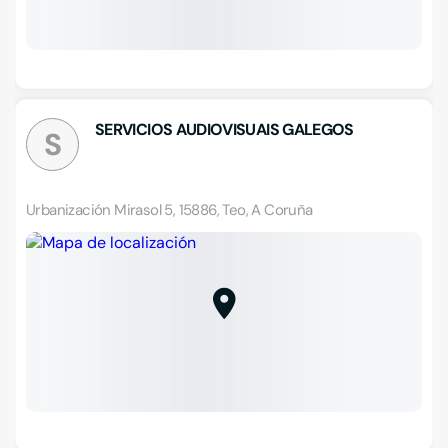
SERVICIOS AUDIOVISUAIS GALEGOS
S
Urbanización Mirasol 5, 15886, Teo, A Coruña