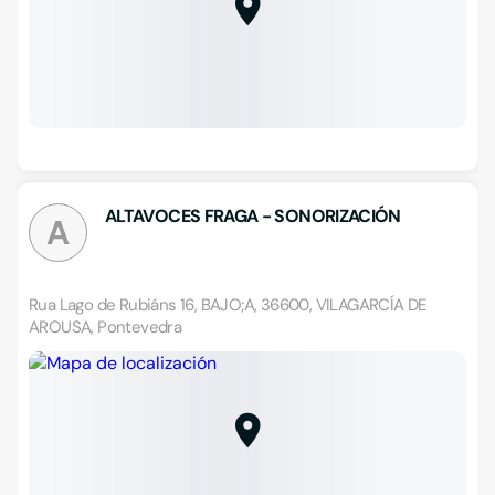
ALTAVOCES FRAGA - SONORIZACIÓN
A
Rua Lago de Rubiáns 16, BAJO;A, 36600, VILAGARCÍA DE
AROUSA, Pontevedra