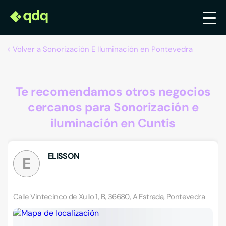
Volver a Sonorización E Iluminación en Pontevedra
Te recomendamos otros negocios
cercanos para Sonorización e
iluminación en Cuntis
ELISSON
E
Calle Vintecinco de Xullo 1, B, 36680, A Estrada, Pontevedra