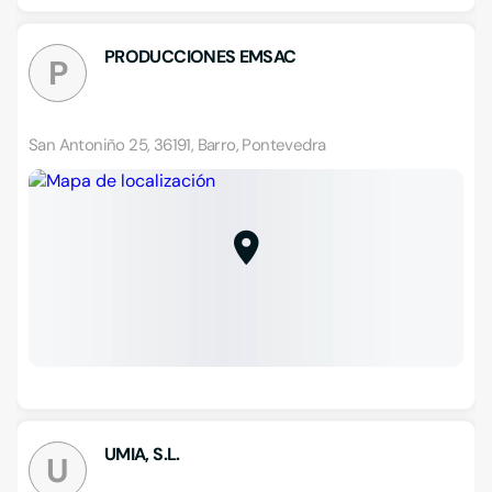
PRODUCCIONES EMSAC
P
San Antoniño 25, 36191, Barro, Pontevedra
UMIA, S.L.
U