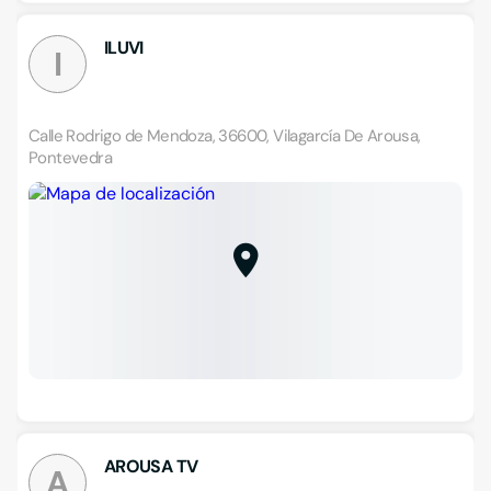
ILUVI
I
Calle Rodrigo de Mendoza, 36600, Vilagarcía De Arousa,
Pontevedra
AROUSA TV
A