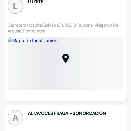
LÚZETE
L
Carretera Hospital Salnés s/n, 36619, Rubians, Vilagarcía De
Arousa, Pontevedra
ALTAVOCES FRAGA - SONORIZACIÓN
A