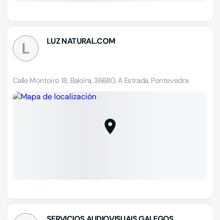
LUZ NATURAL.COM
L
Calle Montoiro 18, Baloira, 36680, A Estrada, Pontevedra
SERVICIOS AUDIOVISUAIS GALEGOS