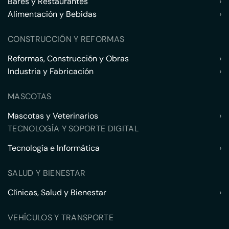
Bares y Restaurantes
›
Alimentación y Bebidas
›
CONSTRUCCIÓN Y REFORMAS
Reformas, Construcción y Obras
›
Industria y Fabricación
›
MASCOTAS
Mascotas y Veterinarios
›
TECNOLOGÍA Y SOPORTE DIGITAL
Tecnología e Informática
›
SALUD Y BIENESTAR
Clínicas, Salud y Bienestar
›
VEHÍCULOS Y TRANSPORTE