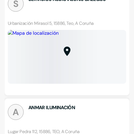
S
Urbanización Mirasol 5, 15886, Teo, A Coruña
ANMAR ILUMINACIÓN
A
Lugar Pedra 112, 15886, TEO, A Coruña