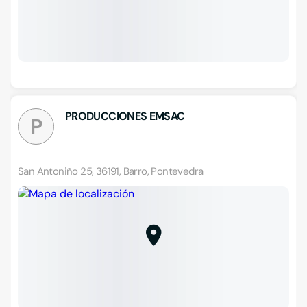
PRODUCCIONES EMSAC
P
San Antoniño 25, 36191, Barro, Pontevedra