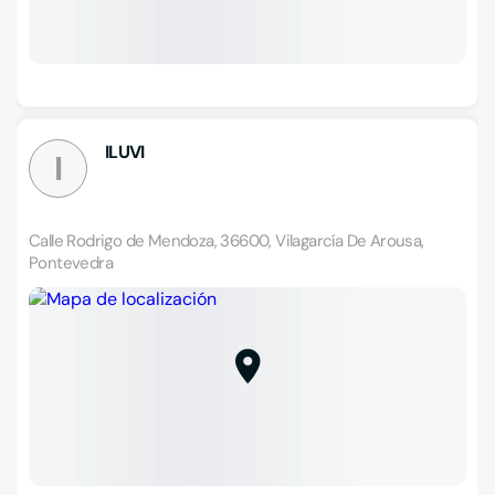
ILUVI
I
Calle Rodrigo de Mendoza, 36600, Vilagarcía De Arousa,
Pontevedra