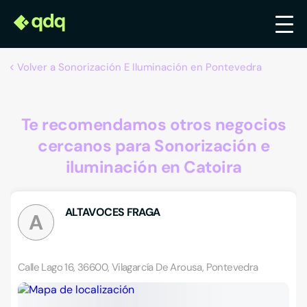
Volver a Sonorización E Iluminación en Pontevedra
Te recomendamos otros negocios
cercanos para Sonorización e
iluminación en Catoira
ALTAVOCES FRAGA
A
Calle Lago 16, 36600, Vilagarcía De Arousa, Pontevedra