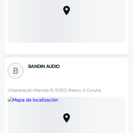
BANDIN AUDIO
B
Urbanización Martela 16, 15920, Rianxo, A Coruña