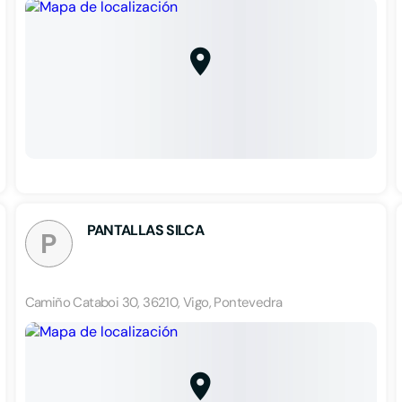
PANTALLAS SILCA
P
Camiño Cataboi 30, 36210, Vigo, Pontevedra