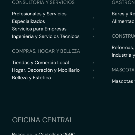
CONSULTORÍA Y SERVICIOS
GASTRON
Profesionales y Servicios
Bares y R
›
Especializados
Alimentac
Servicios para Empresas
›
CONSTRU
Ingeniería y Servicios Técnicos
›
Reformas,
COMPRAS, HOGAR Y BELLEZA
Industria 
Tiendas y Comercio Local
›
MASCOTA
Hogar, Decoración y Mobiliario
›
Belleza y Estética
›
Mascotas y
OFICINA CENTRAL
Paseo de la Castellana 259C