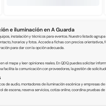
ión e iluminación en A Guarda
uipos, instalación y técnicos para eventos. Nuestro listado agrupa
ntacto, horarios y fotos. Accede a fichas con precios orientativos, 
oración para dar con la opción adecuada.
 en el mapa y leer opiniones reales. En QDQ puedes solicitar info
ma facilita la comunicación con proveedores, la gestión de solicitude
s
cnicos de audio, montadores de iluminación escénica y empresas de
rol de escena, reserva servicios, cotiza online, coordina pruebas d