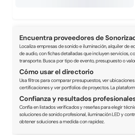
Encuentra proveedores de Sonorizac
Localiza empresas de sonido e iluminación, alquiler de eq
de audio, con fichas detalladas que incluyen servicios, co
transporte. Busca por tipo de evento, presupuesto o val
Cómo usar el directorio
Usa filtros para comparar presupuestos, ver ubicaciones
certificaciones y ver portfolios de proyectos. La platafor
Confianza y resultados profesionale
Confía en listados verificados y reseñas para elegir té
soluciones de sonido profesional, iluminación LED y cont
obtener soluciones a medida con rapidez.