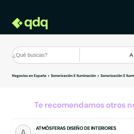
Negocios en España
Sonorización E Iluminación
Sonorización E Ilu
Te recomendamos otros ne
ATMÓSFERAS DISEÑO DE INTERIORES
A