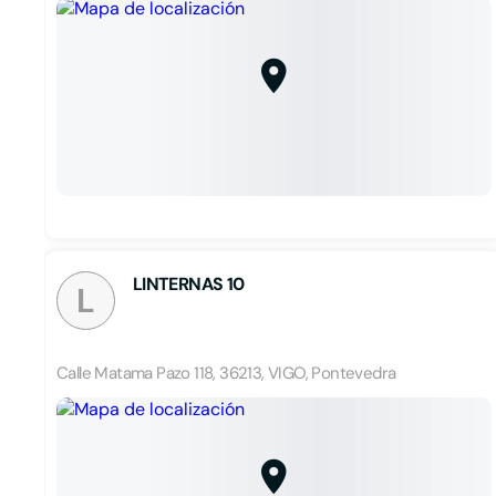
LINTERNAS 10
L
Calle Matama Pazo 118, 36213, VIGO, Pontevedra