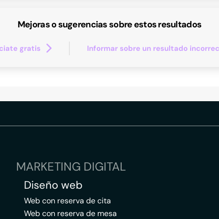
Mejoras o sugerencias sobre estos resultados
iate gratis
Informar sobre un resultado incorre
MARKETING DIGITAL
Diseño web
Web con reserva de cita
Web con reserva de mesa