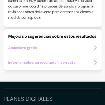
iluminación LED y control de escena, reserva servicios,
cotiza online, coordina pruebas de sonido y programa
revisiones antes del evento para obtener soluciones a
medida con rapidez.
Mejoras o sugerencias sobre estos resultados
Anúnciate gratis
Informar sobre un resultado incorrecto
PLANES DIGITALES