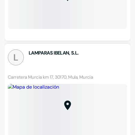
LAMPARAS IBELAN, S.L.
L
Carretera Murcia km 17, 30170, Mula, Murcia