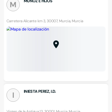
MUÑOZ E HIJOS
M
Carretera Alicante km 3, 30007, Murcia, Murcia
INIESTA PEREZ, I.D.
I
Virgen de la Antigua 13, 30001, Murcia, Murcia