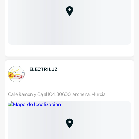
ELECTRI LUZ
Calle Ramón y Cajal 104, 30600, Archena, Murcia