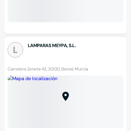
LAMPARAS MEYPA, S.L.
L
Carretera Zeneta 43, 30130, Beniel, Murcia