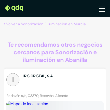
Volver a Sonorización E Iluminación en Murcia
Te recomendamos otros negocios
cercanos para Sonorización e
iluminación en Abanilla
IRIS CRISTAL, S.A.
I
Redován s/n, 03370, Redován, Alicante