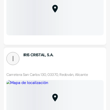
IRIS CRISTAL, S.A.
I
Carretera San Carlos 130, 03370, Redován, Alicante