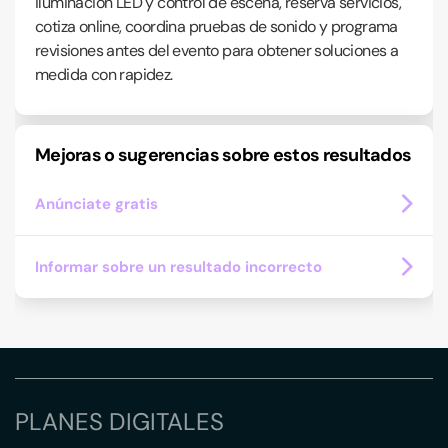
iluminación LED y control de escena, reserva servicios,
cotiza online, coordina pruebas de sonido y programa
revisiones antes del evento para obtener soluciones a
medida con rapidez.
Mejoras o sugerencias sobre estos resultados
Anúnciate gratis
Informar sobre un resultado incorrecto
PLANES DIGITALES