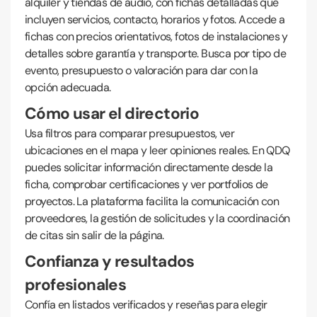
alquiler y tiendas de audio, con fichas detalladas que
incluyen servicios, contacto, horarios y fotos. Accede a
fichas con precios orientativos, fotos de instalaciones y
detalles sobre garantía y transporte. Busca por tipo de
evento, presupuesto o valoración para dar con la
opción adecuada.
Cómo usar el directorio
Usa filtros para comparar presupuestos, ver
ubicaciones en el mapa y leer opiniones reales. En QDQ
puedes solicitar información directamente desde la
ficha, comprobar certificaciones y ver portfolios de
proyectos. La plataforma facilita la comunicación con
proveedores, la gestión de solicitudes y la coordinación
de citas sin salir de la página.
Confianza y resultados
profesionales
Confía en listados verificados y reseñas para elegir