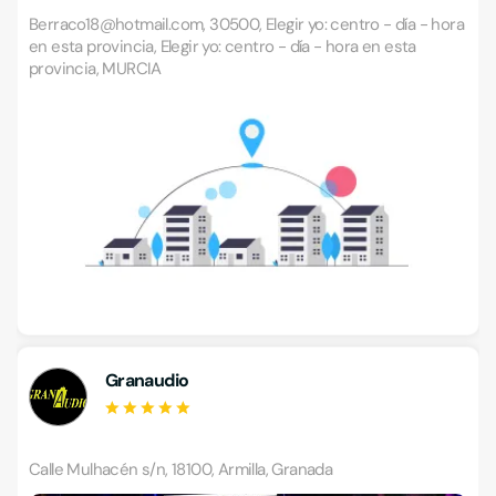
Berraco18@hotmail.com, 30500, Elegir yo: centro - día - hora
en esta provincia, Elegir yo: centro - día - hora en esta
provincia, MURCIA
Granaudio
Calle Mulhacén s/n, 18100, Armilla, Granada