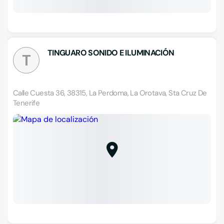
TINGUARO SONIDO E ILUMINACIÓN
T
Calle Cuesta 36, 38315, La Perdoma, La Orotava, Sta Cruz De
Tenerife