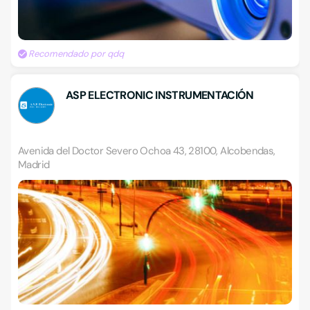
Recomendado por qdq
ASP ELECTRONIC INSTRUMENTACIÓN
Avenida del Doctor Severo Ochoa 43, 28100, Alcobendas,
Madrid