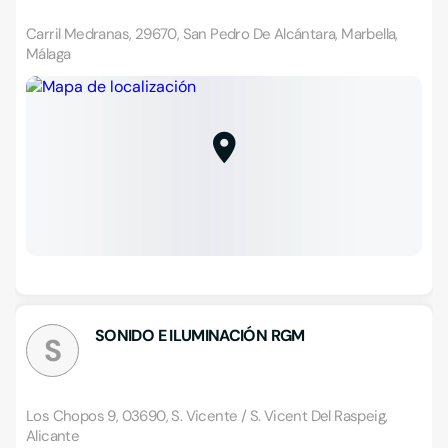
Carril Medranas, 29670, San Pedro De Alcántara, Marbella,
Málaga
SONIDO E ILUMINACIÓN RGM
S
Los Chopos 9, 03690, S. Vicente / S. Vicent Del Raspeig,
Alicante