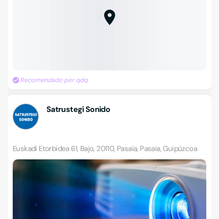
Recomendado por qdq
Satrustegi Sonido
Euskadi Etorbidea 61, Bajo, 20110, Pasaia, Pasaia, Guipúzcoa