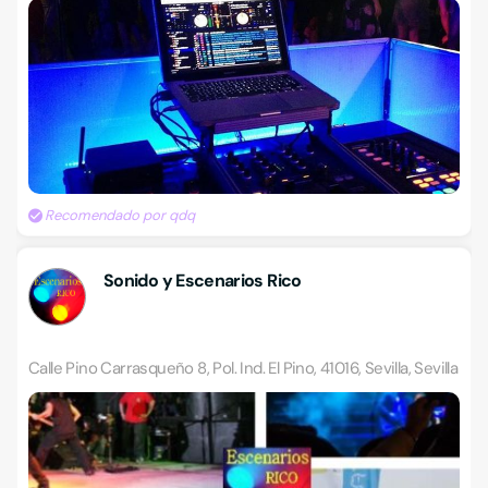
Recomendado por qdq
Sonido y Escenarios Rico
Calle Pino Carrasqueño 8, Pol. Ind. El Pino, 41016, Sevilla, Sevilla