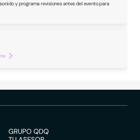
e sonido y programa revisiones antes del evento para
cto
GRUPO QDQ
TU ASESOR