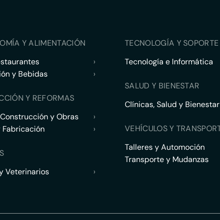
OMÍA Y ALIMENTACIÓN
TECNOLOGÍA Y SOPORTE 
estaurantes
›
Tecnología e Informática
ión y Bebidas
›
SALUD Y BIENESTAR
CCIÓN Y REFORMAS
Clínicas, Salud y Bienestar
 Construcción y Obras
›
VEHÍCULOS Y TRANSPOR
y Fabricación
›
Talleres y Automoción
S
Transporte y Mudanzas
 Veterinarios
›