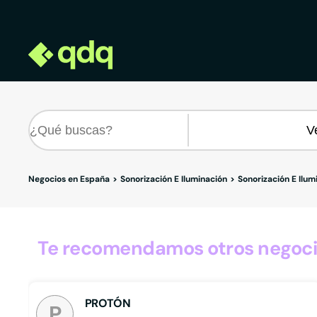
Negocios en España
Sonorización E Iluminación
Sonorización E Ilum
Te recomendamos otros negocio
PROTÓN
P