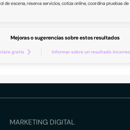
rol de escena, reserva servicios, cotiza online, coordina pruebas d
Mejoras o sugerencias sobre estos resultados
iate gratis
Informar sobre un resultado incorre
MARKETING DIGITAL