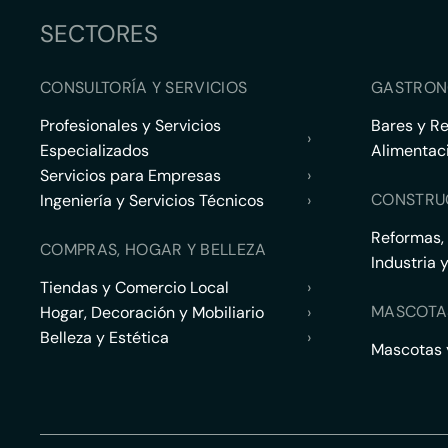
SECTORES
CONSULTORÍA Y SERVICIOS
GASTRON
Profesionales y Servicios
Bares y R
›
Especializados
Alimentac
Servicios para Empresas
›
CONSTRU
Ingeniería y Servicios Técnicos
›
Reformas,
COMPRAS, HOGAR Y BELLEZA
Industria 
Tiendas y Comercio Local
›
MASCOTA
Hogar, Decoración y Mobiliario
›
Belleza y Estética
›
Mascotas y