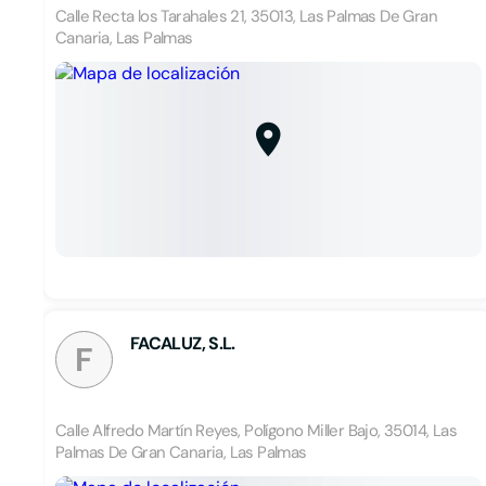
Calle Recta los Tarahales 21, 35013, Las Palmas De Gran
Canaria, Las Palmas
FACALUZ, S.L.
F
Calle Alfredo Martín Reyes, Polígono Miller Bajo, 35014, Las
Palmas De Gran Canaria, Las Palmas