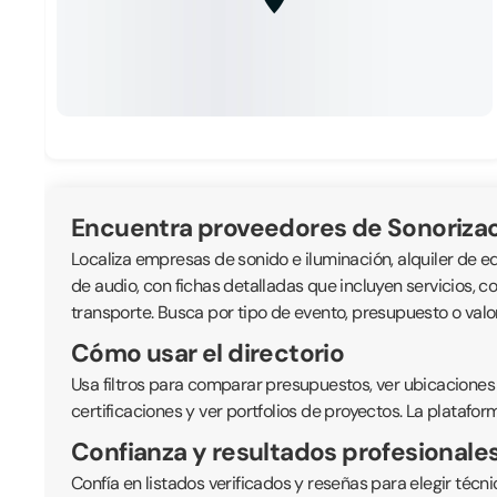
Encuentra proveedores de Sonoriza
Localiza empresas de sonido e iluminación, alquiler de eq
de audio, con fichas detalladas que incluyen servicios, co
transporte. Busca por tipo de evento, presupuesto o val
Cómo usar el directorio
Usa filtros para comparar presupuestos, ver ubicaciones
certificaciones y ver portfolios de proyectos. La platafor
Confianza y resultados profesionale
Confía en listados verificados y reseñas para elegir té