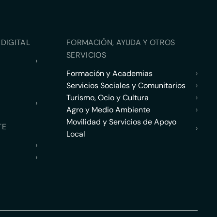
DIGITAL
FORMACIÓN, AYUDA Y OTROS
SERVICIOS
›
Formación y Academias
›
Servicios Sociales y Comunitarios
›
Turismo, Ocio y Cultura
›
›
Agro y Medio Ambiente
›
Movilidad y Servicios de Apoyo
TE
›
Local
›
›