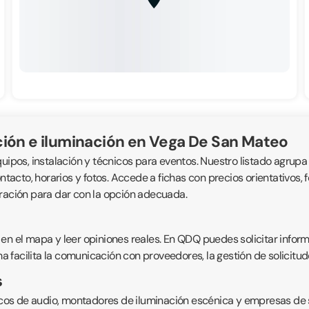
ción e iluminación en Vega De San Mateo
uipos, instalación y técnicos para eventos. Nuestro listado agrupa
ntacto, horarios y fotos. Accede a fichas con precios orientativos, 
oración para dar con la opción adecuada.
 en el mapa y leer opiniones reales. En QDQ puedes solicitar info
ma facilita la comunicación con proveedores, la gestión de solicitude
s
cnicos de audio, montadores de iluminación escénica y empresas de