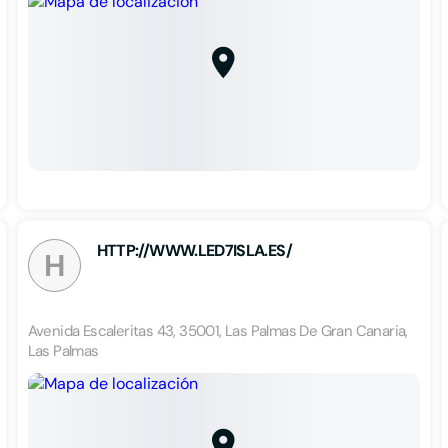
HTTP://WWW.LED7ISLA.ES/
H
Avenida Escaleritas 43, 35001, Las Palmas De Gran Canaria,
Las Palmas