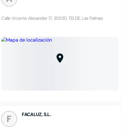
Calle Vicente Alexander 17, 35200, TELDE, Las Palmas
FACALUZ, S.L.
F