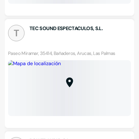
TEC SOUND ESPECTACULOS, S.L.
T
Paseo Miramar, 35414, Bañaderos, Arucas, Las Palmas