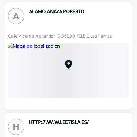
ALAMO ANAYA ROBERTO
A
Calle Vicente Alexander 17, 35200, TELDE, Las Palmas
HTTP://WWW.LED7ISLA.ES/
H