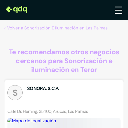
Volver a Sonorización E Iluminación en Las Palmas
Te recomendamos otros negocios
cercanos para Sonorización e
iluminación en Teror
SONORA, S.C.P.
S
Calle Dr. Fleming, 35400, Arucas, Las Palmas