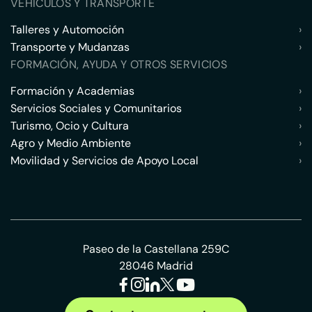
VEHÍCULOS Y TRANSPORTE
Talleres y Automoción
›
Transporte y Mudanzas
›
FORMACIÓN, AYUDA Y OTROS SERVICIOS
Formación y Academias
›
Servicios Sociales y Comunitarios
›
Turismo, Ocio y Cultura
›
Agro y Medio Ambiente
›
Movilidad y Servicios de Apoyo Local
›
Paseo de la Castellana 259C
28046 Madrid