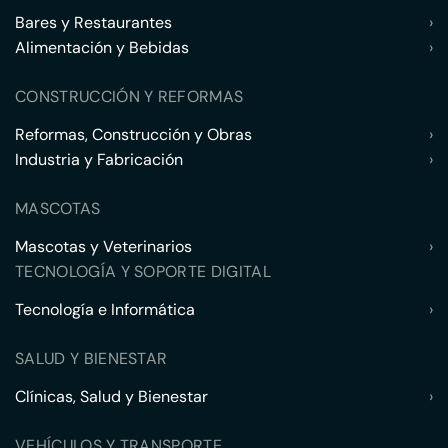
Bares y Restaurantes
›
Alimentación y Bebidas
›
CONSTRUCCIÓN Y REFORMAS
Reformas, Construcción y Obras
›
Industria y Fabricación
›
MASCOTAS
Mascotas y Veterinarios
›
TECNOLOGÍA Y SOPORTE DIGITAL
Tecnología e Informática
›
SALUD Y BIENESTAR
Clínicas, Salud y Bienestar
›
VEHÍCULOS Y TRANSPORTE