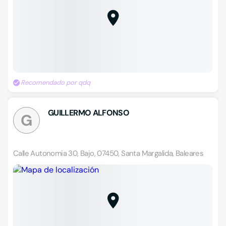
Recomendado por qdq
GUILLERMO ALFONSO
G
Calle Autonomia 30, Bajo, 07450, Santa Margalida, Baleares