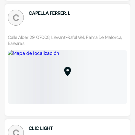
CAPELLA FERRER, I.
C
Calle Alber 29, 07008, Llevant-Rafal Vell, Palma De Mallorca,
Baleares
CLIC LIGHT
C