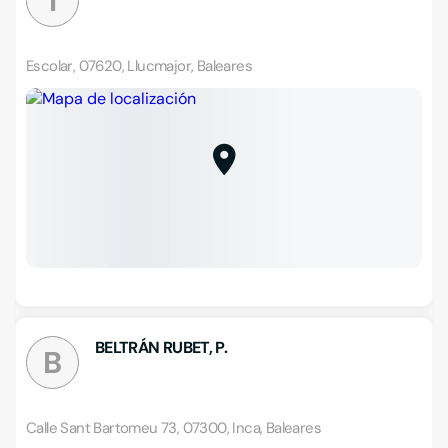
I
Escolar, 07620, Llucmajor, Baleares
BELTRÁN RUBET, P.
B
Calle Sant Bartomeu 73, 07300, Inca, Baleares