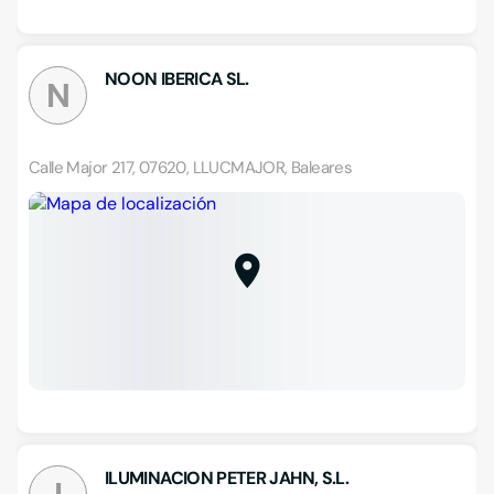
NOON IBERICA SL.
N
Calle Major 217, 07620, LLUCMAJOR, Baleares
ILUMINACION PETER JAHN, S.L.