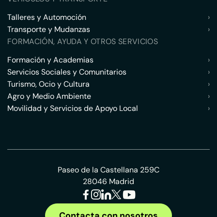
Talleres y Automoción
›
Transporte y Mudanzas
›
FORMACIÓN, AYUDA Y OTROS SERVICIOS
Formación y Academias
›
Servicios Sociales y Comunitarios
›
Turismo, Ocio y Cultura
›
Agro y Medio Ambiente
›
Movilidad y Servicios de Apoyo Local
›
Paseo de la Castellana 259C
28046 Madrid
Contacta con nosotros