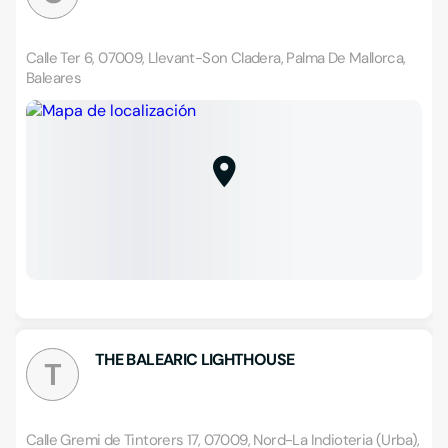
Calle Ter 6, 07009, Llevant-Son Cladera, Palma De Mallorca,
Baleares
THE BALEARIC LIGHTHOUSE
T
Calle Gremi de Tintorers 17, 07009, Nord-La Indioteria (Urba),