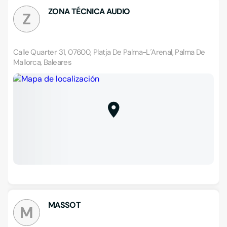
ZONA TÉCNICA AUDIO
Z
Calle Quarter 31, 07600, Platja De Palma-L´Arenal, Palma De
Mallorca, Baleares
MASSOT
M