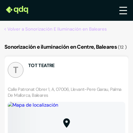
Volver a Sonorización E Iluminación en Baleares
Sonorización e iluminación en Centre, Baleares
12
TOT TEATRE
T
Calle Patronat Obrer 1, A, 07006, Llevant-Pere Garau, Palma
De Mallorca, Baleares