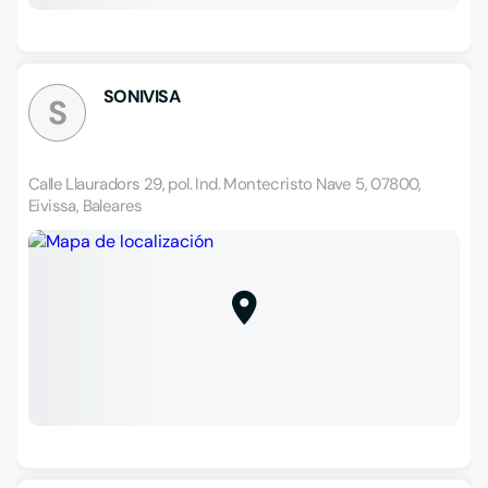
SONIVISA
S
Calle Llauradors 29, pol. Ind. Montecristo Nave 5, 07800,
Eivissa, Baleares