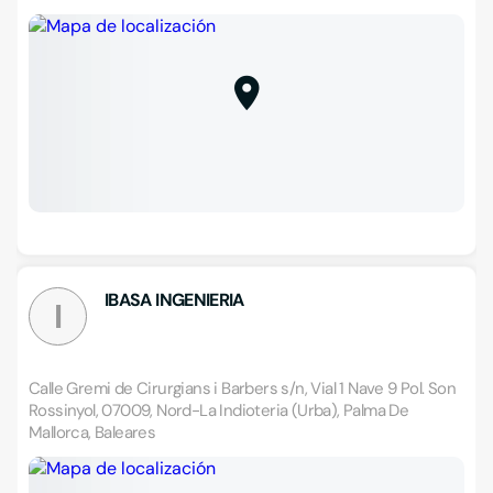
IBASA INGENIERIA
I
Calle Gremi de Cirurgians i Barbers s/n, Vial 1 Nave 9 Pol. Son
Rossinyol, 07009, Nord-La Indioteria (Urba), Palma De
Mallorca, Baleares