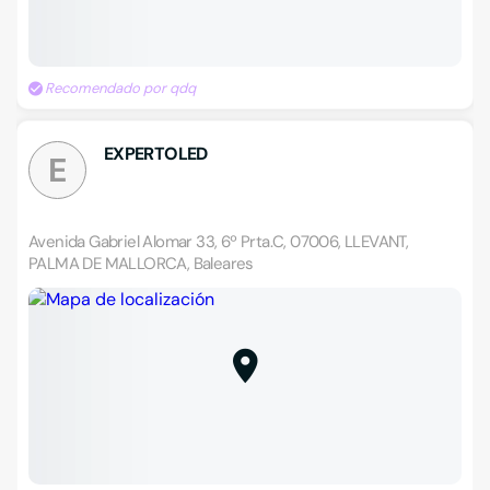
Recomendado por qdq
EXPERTOLED
E
Avenida Gabriel Alomar 33, 6º Prta.C, 07006, LLEVANT,
PALMA DE MALLORCA, Baleares