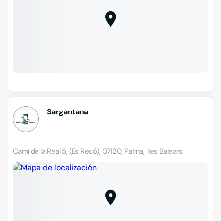
Sargantana
Camí de la Real 5, (Es Recó), 07120, Palma, Illes Balears