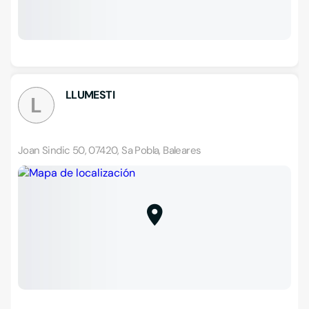
LLUMESTI
L
Joan Sindic 50, 07420, Sa Pobla, Baleares