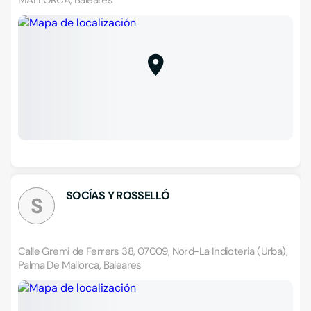
MALLORCA, Baleares
SOCÍAS Y ROSSELLÓ
S
Calle Gremi de Ferrers 38, 07009, Nord-La Indioteria (Urba),
Palma De Mallorca, Baleares