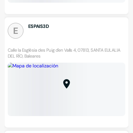
ESPAIS3D
E
Calle la Esglèsia des Puig d'en Valls 4, 07813, SANTA EULALIA
DEL RÍO, Baleares