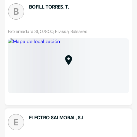
BOFILL TORRES, T.
B
Extremadura 31, 07800, Eivissa, Baleares
ELECTRO SALMORAL, S.L.
E