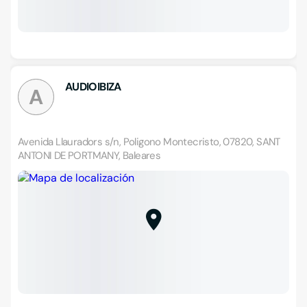
AUDIOIBIZA
A
Avenida Llauradors s/n, Poligono Montecristo, 07820, SANT
ANTONI DE PORTMANY, Baleares