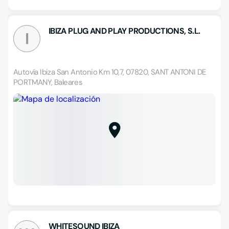
IBIZA PLUG AND PLAY PRODUCTIONS, S.L.
I
Autovía Ibiza San Antonio Km 10,7, 07820, SANT ANTONI DE
PORTMANY, Baleares
WHITESOUND IBIZA