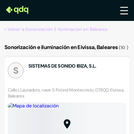
Volver a Sonorización E Iluminación en Baleares
Sonorización e iluminación en Eivissa, Baleares
10
SISTEMAS DE SONIDO IBIZA, S.L.
S
Calle LLauradors, nave 5 Pol.ind Montecristo, 07800, Eivissa,
Baleares