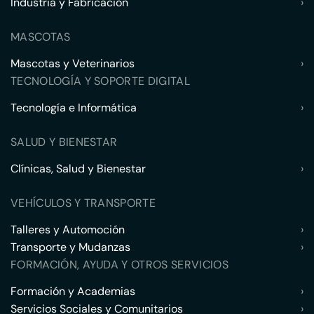
Industria y Fabricación
›
MASCOTAS
Mascotas y Veterinarios
›
TECNOLOGÍA Y SOPORTE DIGITAL
Tecnología e Informática
›
SALUD Y BIENESTAR
Clínicas, Salud y Bienestar
›
VEHÍCULOS Y TRANSPORTE
Talleres y Automoción
›
Transporte y Mudanzas
›
FORMACIÓN, AYUDA Y OTROS SERVICIOS
Formación y Academias
›
Servicios Sociales y Comunitarios
›