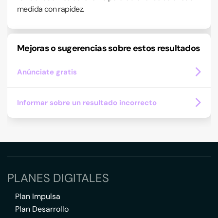
medida con rapidez.
Mejoras o sugerencias sobre estos resultados
Anúnciate gratis
Informar sobre un resultado incorrecto
PLANES DIGITALES
Plan Impulsa
Plan Desarrollo