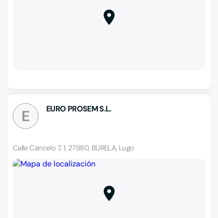
EURO PROSEM S.L.
E
Calle Cancelo 7, 1, 27880, BURELA, Lugo