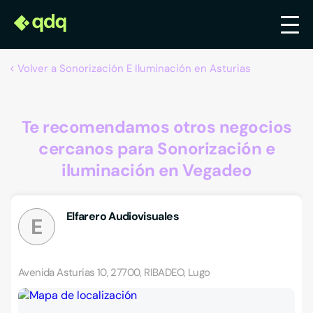
Volver a Sonorización E Iluminación en Asturias
Te recomendamos otros negocios
cercanos para Sonorización e
iluminación en Vegadeo
Elfarero Audiovisuales
E
Avenida Asturias 10, 27700, RIBADEO, Lugo