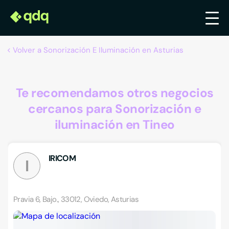
Volver a Sonorización E Iluminación en Asturias
Te recomendamos otros negocios
cercanos para Sonorización e
iluminación en Tineo
IRICOM
I
Pravia 6, Bajo., 33012, Oviedo, Asturias