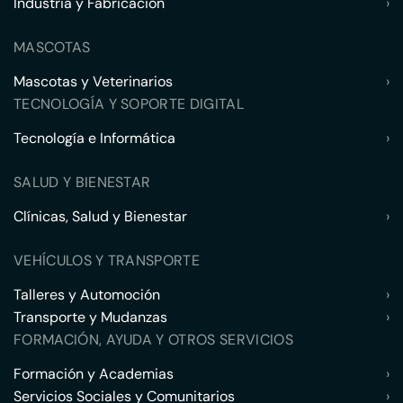
Industria y Fabricación
›
MASCOTAS
Mascotas y Veterinarios
›
TECNOLOGÍA Y SOPORTE DIGITAL
Tecnología e Informática
›
SALUD Y BIENESTAR
Clínicas, Salud y Bienestar
›
VEHÍCULOS Y TRANSPORTE
Talleres y Automoción
›
Transporte y Mudanzas
›
FORMACIÓN, AYUDA Y OTROS SERVICIOS
Formación y Academias
›
Servicios Sociales y Comunitarios
›