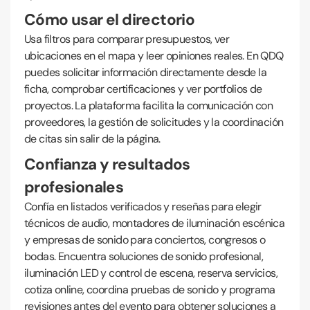
Cómo usar el directorio
Usa filtros para comparar presupuestos, ver
ubicaciones en el mapa y leer opiniones reales. En QDQ
puedes solicitar información directamente desde la
ficha, comprobar certificaciones y ver portfolios de
proyectos. La plataforma facilita la comunicación con
proveedores, la gestión de solicitudes y la coordinación
de citas sin salir de la página.
Confianza y resultados
profesionales
Confía en listados verificados y reseñas para elegir
técnicos de audio, montadores de iluminación escénica
y empresas de sonido para conciertos, congresos o
bodas. Encuentra soluciones de sonido profesional,
iluminación LED y control de escena, reserva servicios,
cotiza online, coordina pruebas de sonido y programa
revisiones antes del evento para obtener soluciones a