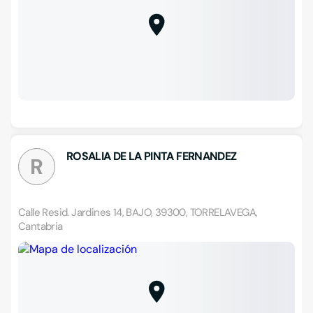
ROSALIA DE LA PINTA FERNANDEZ
R
Calle Resid. Jardines 14, BAJO, 39300, TORRELAVEGA,
Cantabria