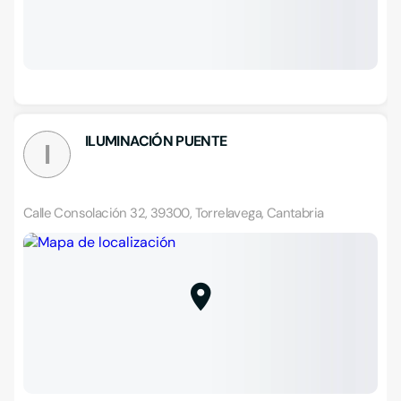
ILUMINACIÓN PUENTE
I
Calle Consolación 32, 39300, Torrelavega, Cantabria