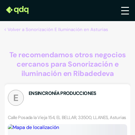
Volver a Sonorización E Iluminación en Asturias
Te recomendamos otros negocios
cercanos para Sonorización e
iluminación en Ribadedeva
ENSINCRONÍA PRODUCCIONES
E
Calle Posada la Vieja 154, EL BELLAR, 33500, LLANES, Asturias