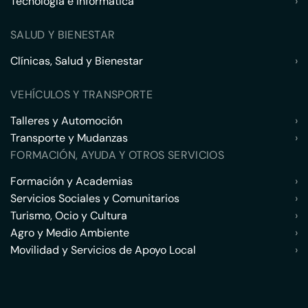
Tecnología e Informática
›
SALUD Y BIENESTAR
Clínicas, Salud y Bienestar
›
VEHÍCULOS Y TRANSPORTE
Talleres y Automoción
›
Transporte y Mudanzas
›
FORMACIÓN, AYUDA Y OTROS SERVICIOS
Formación y Academias
›
Servicios Sociales y Comunitarios
›
Turismo, Ocio y Cultura
›
Agro y Medio Ambiente
›
Movilidad y Servicios de Apoyo Local
›