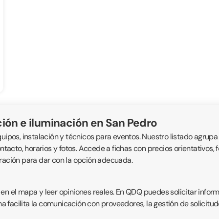
ión e iluminación en San Pedro
uipos, instalación y técnicos para eventos. Nuestro listado agrupa
ntacto, horarios y fotos. Accede a fichas con precios orientativos, 
oración para dar con la opción adecuada.
 en el mapa y leer opiniones reales. En QDQ puedes solicitar info
ma facilita la comunicación con proveedores, la gestión de solicitude