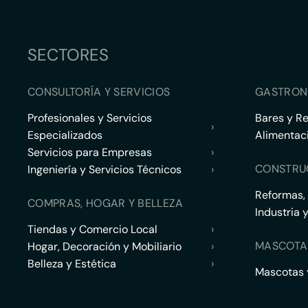
SECTORES
CONSULTORÍA Y SERVICIOS
GASTRON
Profesionales y Servicios
Bares y R
›
Especializados
Alimentac
Servicios para Empresas
›
CONSTRU
Ingeniería y Servicios Técnicos
›
Reformas,
COMPRAS, HOGAR Y BELLEZA
Industria 
Tiendas y Comercio Local
›
MASCOTA
Hogar, Decoración y Mobiliario
›
Belleza y Estética
›
Mascotas y