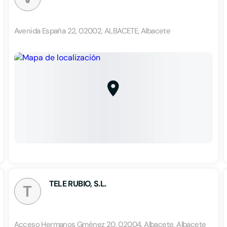
Avenida España 22, 02002, ALBACETE, Albacete
TELE RUBIO, S.L.
T
Acceso Hermanos Gménez 20, 02004, Albacete, Albacete