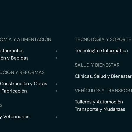
OMÍA Y ALIMENTACIÓN
TECNOLOGÍA Y SOPORTE 
estaurantes
›
Tecnología e Informática
ión y Bebidas
›
SALUD Y BIENESTAR
CCIÓN Y REFORMAS
Clínicas, Salud y Bienestar
 Construcción y Obras
›
VEHÍCULOS Y TRANSPOR
y Fabricación
›
Talleres y Automoción
S
Transporte y Mudanzas
 Veterinarios
›