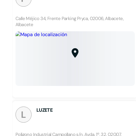
Calle Méjico 34, Frente Parking Pryca, 02006, Albacete,
Albacete
LUZETE
L
Polígono Industrial Campollano s/n, Avda. 1ª, 32, 02007,