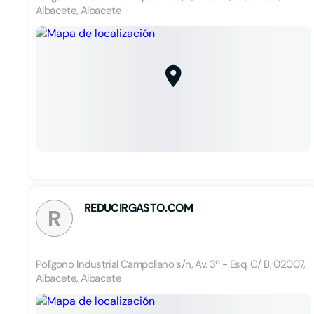
Albacete, Albacete
REDUCIRGASTO.COM
R
Polígono Industrial Campollano s/n, Av. 3ª - Esq. C/ B, 02007,
Albacete, Albacete