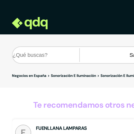
Negocios en España
Sonorización E Iluminación
Sonorización E Ilum
Te recomendamos otros neg
FUENLLANA LAMPARAS
F