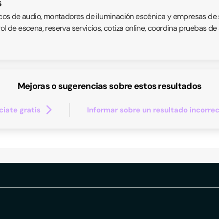
s
cnicos de audio, montadores de iluminación escénica y empresas de
rol de escena, reserva servicios, cotiza online, coordina pruebas d
Mejoras o sugerencias sobre estos resultados
iate gratis
Informar sobre un resultado incorre