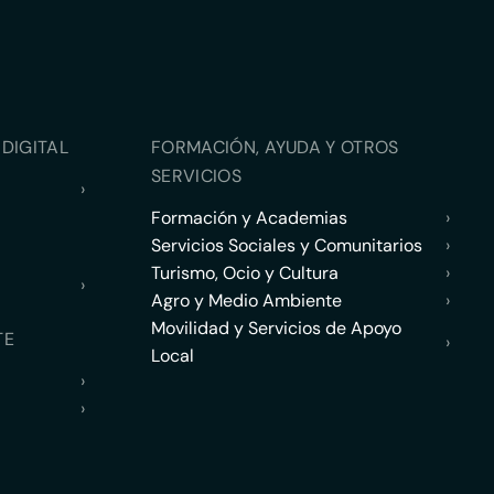
DIGITAL
FORMACIÓN, AYUDA Y OTROS
SERVICIOS
›
Formación y Academias
›
Servicios Sociales y Comunitarios
›
Turismo, Ocio y Cultura
›
›
Agro y Medio Ambiente
›
Movilidad y Servicios de Apoyo
TE
›
Local
›
›