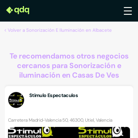
Volver a Sonorización E Iluminación en Albacete
Te recomendamos otros negocios
cercanos para Sonorización e
iluminación en Casas De Ves
Stimulo Espectaculos
Carretera Madrid-Valencia 50, 46300, Utiel, Valencia