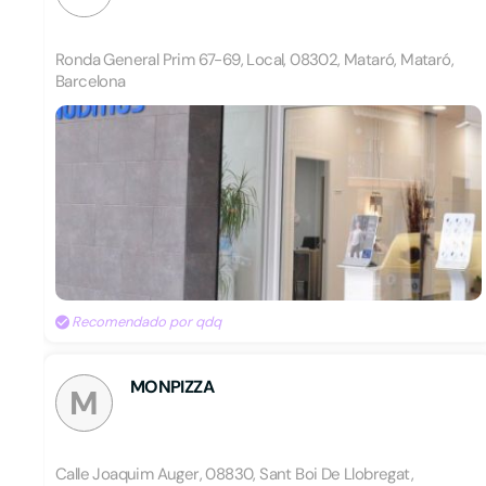
Ronda General Prim 67-69, Local, 08302, Mataró, Mataró,
Barcelona
Recomendado por qdq
MONPIZZA
M
Calle Joaquim Auger, 08830, Sant Boi De Llobregat,