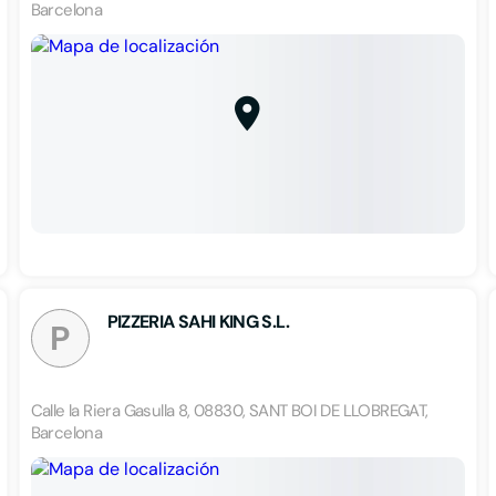
Barcelona
PIZZERIA SAHI KING S.L.
P
Calle la Riera Gasulla 8, 08830, SANT BOI DE LLOBREGAT,
Barcelona