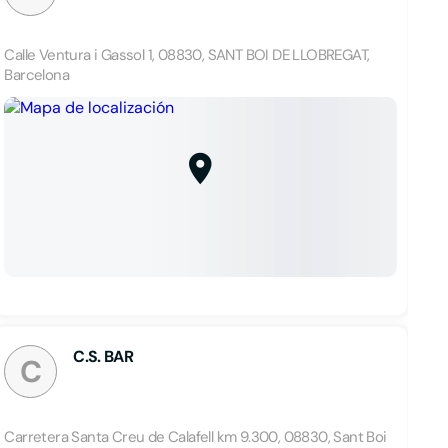
Calle Ventura i Gassol 1, 08830, SANT BOI DE LLOBREGAT,
Barcelona
C.S. BAR
C
Carretera Santa Creu de Calafell km 9.300, 08830, Sant Boi