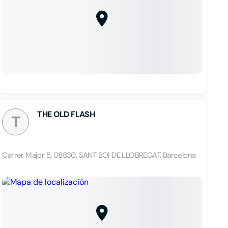
THE OLD FLASH
T
Carrer Major 5, 08830, SANT BOI DE LLOBREGAT, Barcelona