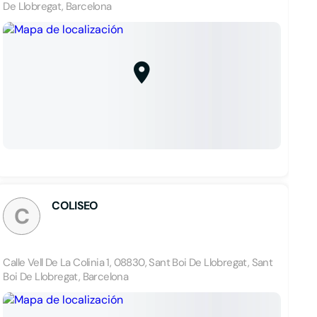
De Llobregat, Barcelona
COLISEO
C
Calle Vell De La Colinia 1, 08830, Sant Boi De Llobregat, Sant
Boi De Llobregat, Barcelona