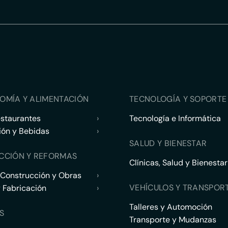
OMÍA Y ALIMENTACIÓN
TECNOLOGÍA Y SOPORTE 
estaurantes
›
Tecnología e Informática
ión y Bebidas
›
SALUD Y BIENESTAR
CCIÓN Y REFORMAS
Clínicas, Salud y Bienestar
 Construcción y Obras
›
VEHÍCULOS Y TRANSPOR
y Fabricación
›
Talleres y Automoción
S
Transporte y Mudanzas