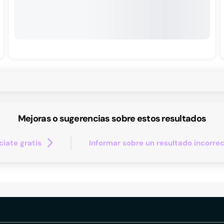
Mejoras o sugerencias sobre estos resultados
iate gratis
Informar sobre un resultado incorre