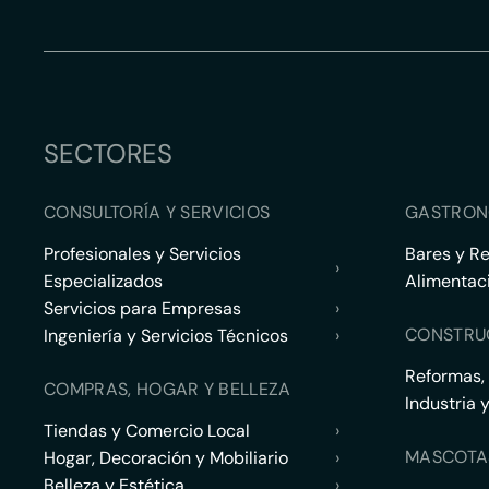
SECTORES
CONSULTORÍA Y SERVICIOS
GASTRON
Profesionales y Servicios
Bares y R
›
Especializados
Alimentac
Servicios para Empresas
›
CONSTRU
Ingeniería y Servicios Técnicos
›
Reformas,
COMPRAS, HOGAR Y BELLEZA
Industria 
Tiendas y Comercio Local
›
MASCOTA
Hogar, Decoración y Mobiliario
›
Belleza y Estética
›