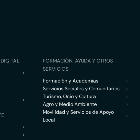
DIGITAL
FORMACIÓN, AYUDA Y OTROS
SERVICIOS
›
Formación y Academias
›
Servicios Sociales y Comunitarios
›
Turismo, Ocio y Cultura
›
›
Agro y Medio Ambiente
›
Movilidad y Servicios de Apoyo
TE
›
Local
›
›