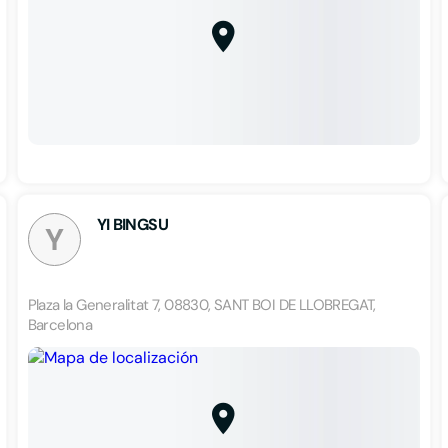
YI BINGSU
Y
Plaza la Generalitat 7, 08830, SANT BOI DE LLOBREGAT,
Barcelona