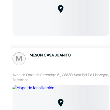
MESON CASA JUANITO
M
Avenida Onze de Setembre 61, 08830, Sant Boi De Llobregat,
Barcelona