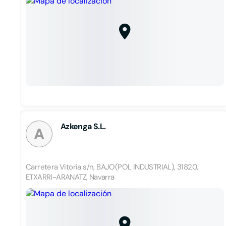
Azkenga S.L.
A
Carretera Vitoria s/n, BAJO(POL INDUSTRIAL), 31820,
ETXARRI-ARANATZ, Navarra