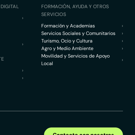
DIGITAL
FORMACIÓN, AYUDA Y OTROS
SERVICIOS
›
Formación y Academias
›
Servicios Sociales y Comunitarios
›
Turismo, Ocio y Cultura
›
›
Agro y Medio Ambiente
›
Movilidad y Servicios de Apoyo
TE
›
Local
›
›