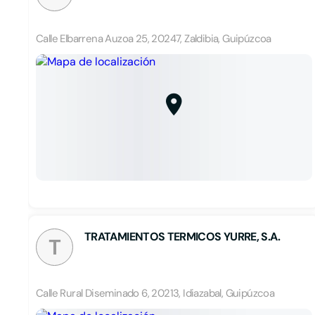
Calle Elbarrena Auzoa 25, 20247, Zaldibia, Guipúzcoa
TRATAMIENTOS TERMICOS YURRE, S.A.
T
Calle Rural Diseminado 6, 20213, Idiazabal, Guipúzcoa