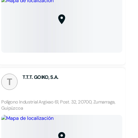
T.T.T. GOIKO, S.A.
T
Polígono Industrial Argixao 61, Post. 32, 20700, Zumarraga,
Guipúzcoa