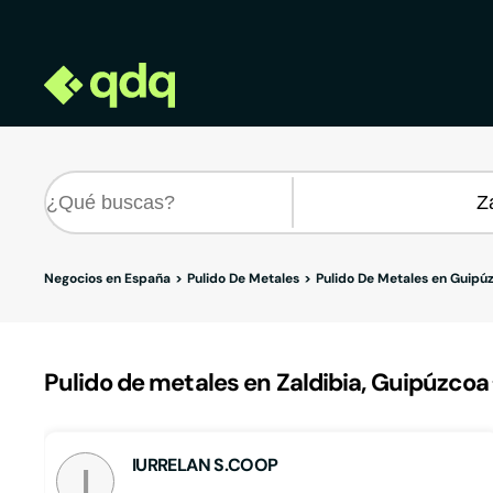
Negocios en España
Pulido De Metales
Pulido De Metales en Guipú
Pulido de metales en Zaldibia, Guipúzcoa
IURRELAN S.COOP
I