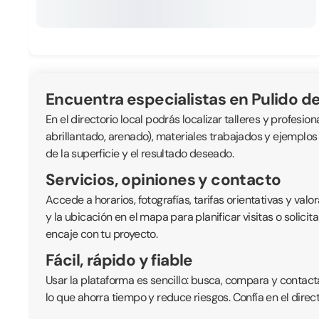
Encuentra especialistas en Pulido d
En el directorio local podrás localizar talleres y profesi
abrillantado, arenado), materiales trabajados y ejemplos 
de la superficie y el resultado deseado.
Servicios, opiniones y contacto
Accede a horarios, fotografías, tarifas orientativas y v
y la ubicación en el mapa para planificar visitas o solici
encaje con tu proyecto.
Fácil, rápido y fiable
Usar la plataforma es sencillo: busca, compara y contact
lo que ahorra tiempo y reduce riesgos. Confía en el direc