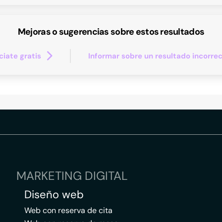
Mejoras o sugerencias sobre estos resultados
iate gratis
Informar sobre un resultado incorre
MARKETING DIGITAL
Diseño web
Web con reserva de cita