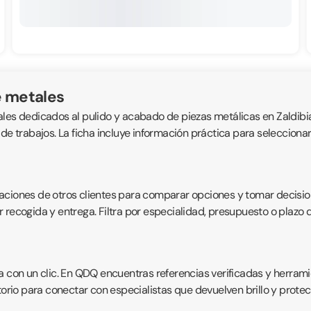
e metales
onales dedicados al pulido y acabado de piezas metálicas en Zaldibi
de trabajos. La ficha incluye información práctica para seleccionar
aloraciones de otros clientes para comparar opciones y tomar decisi
tar recogida y entrega. Filtra por especialidad, presupuesto o plaz
a con un clic. En QDQ encuentras referencias verificadas y herrami
torio para conectar con especialistas que devuelven brillo y protec