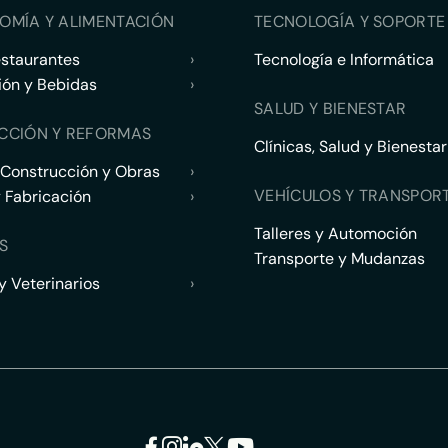
OMÍA Y ALIMENTACIÓN
TECNOLOGÍA Y SOPORTE 
estaurantes
›
Tecnología e Informática
ión y Bebidas
›
SALUD Y BIENESTAR
CCIÓN Y REFORMAS
Clínicas, Salud y Bienestar
 Construcción y Obras
›
VEHÍCULOS Y TRANSPOR
y Fabricación
›
Talleres y Automoción
S
Transporte y Mudanzas
 Veterinarios
›