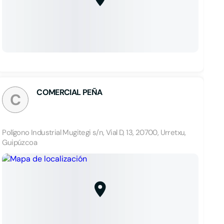
COMERCIAL PEÑA
C
Polígono Industrial Mugitegi s/n, Vial D, 13, 20700, Urretxu,
Guipúzcoa