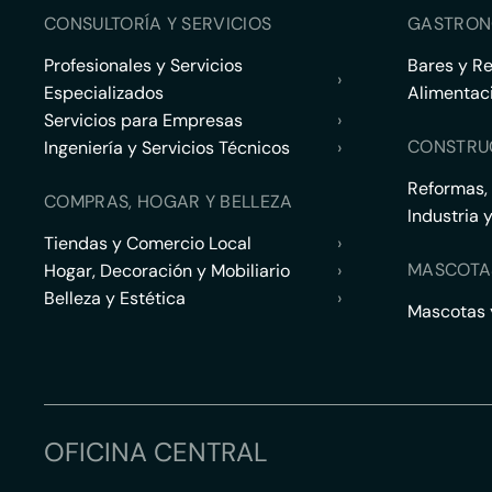
CONSULTORÍA Y SERVICIOS
GASTRON
Profesionales y Servicios
Bares y R
›
Especializados
Alimentac
Servicios para Empresas
›
CONSTRU
Ingeniería y Servicios Técnicos
›
Reformas,
COMPRAS, HOGAR Y BELLEZA
Industria 
Tiendas y Comercio Local
›
MASCOTA
Hogar, Decoración y Mobiliario
›
Belleza y Estética
›
Mascotas y
OFICINA CENTRAL