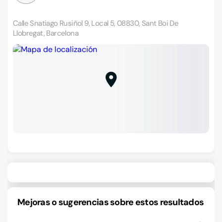
Calle Snatiago Rusiñol 9, Local 5, 08830, Sant Boi De
Llobregat, Barcelona
Mejoras o sugerencias sobre estos resultados