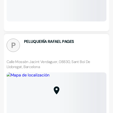
PELUQUERÍA RAFAEL PAGES
P
Calle Mossèn Jacint Verdaguer, 08830, Sant Boi De
Llobregat, Barcelona