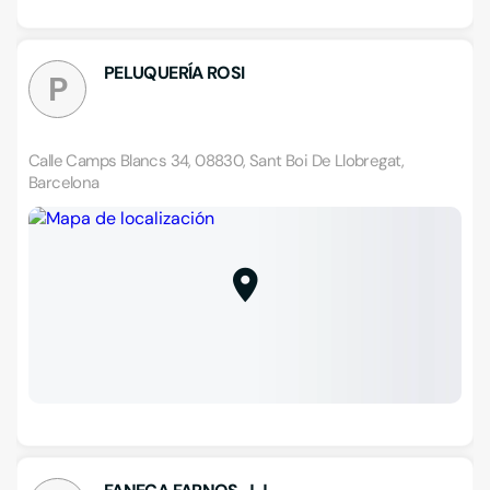
PELUQUERÍA ROSI
P
Calle Camps Blancs 34, 08830, Sant Boi De Llobregat,
Barcelona