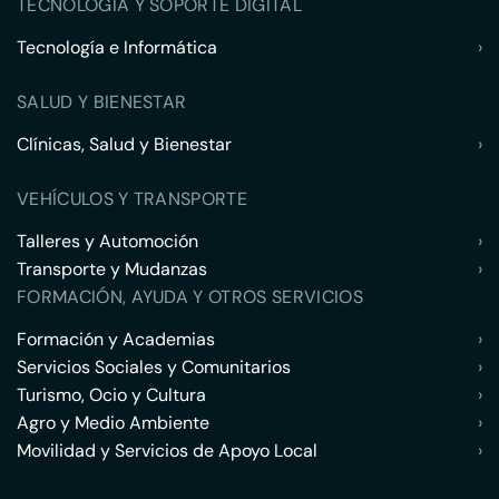
TECNOLOGÍA Y SOPORTE DIGITAL
Tecnología e Informática
›
SALUD Y BIENESTAR
Clínicas, Salud y Bienestar
›
VEHÍCULOS Y TRANSPORTE
Talleres y Automoción
›
Transporte y Mudanzas
›
FORMACIÓN, AYUDA Y OTROS SERVICIOS
Formación y Academias
›
Servicios Sociales y Comunitarios
›
Turismo, Ocio y Cultura
›
Agro y Medio Ambiente
›
Movilidad y Servicios de Apoyo Local
›