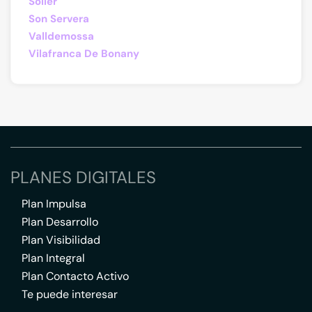
Sóller
Son Servera
Valldemossa
Vilafranca De Bonany
PLANES DIGITALES
Plan Impulsa
Plan Desarrollo
Plan Visibilidad
Plan Integral
Plan Contacto Activo
Te puede interesar