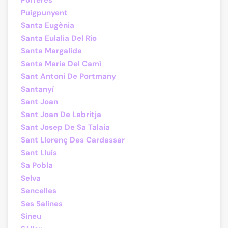
Porreres
Puigpunyent
Santa Eugènia
Santa Eulalia Del Río
Santa Margalida
Santa Maria Del Camí
Sant Antoni De Portmany
Santanyí
Sant Joan
Sant Joan De Labritja
Sant Josep De Sa Talaia
Sant Llorenç Des Cardassar
Sant Lluís
Sa Pobla
Selva
Sencelles
Ses Salines
Sineu