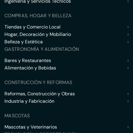
Ingeniería y Servicios Técnicos
›
COMPRAS, HOGAR Y BELLEZA
Tiendas y Comercio Local
›
Hogar, Decoración y Mobiliario
›
Belleza y Estética
›
GASTRONOMÍA Y ALIMENTACIÓN
Bares y Restaurantes
›
Alimentación y Bebidas
›
CONSTRUCCIÓN Y REFORMAS
Reformas, Construcción y Obras
›
Industria y Fabricación
›
MASCOTAS
Mascotas y Veterinarios
›