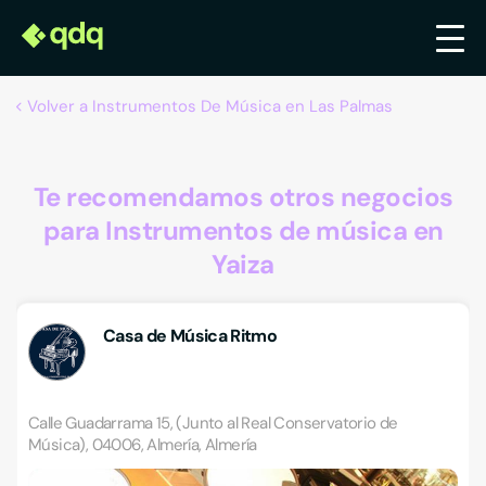
Volver a Instrumentos De Música en Las Palmas
Te recomendamos otros negocios
para Instrumentos de música en
Yaiza
Casa de Música Ritmo
Calle Guadarrama 15, (Junto al Real Conservatorio de
Música), 04006, Almería, Almería