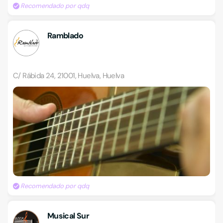
Recomendado por qdq
Ramblado
C/ Rábida 24, 21001, Huelva, Huelva
Recomendado por qdq
Musical Sur