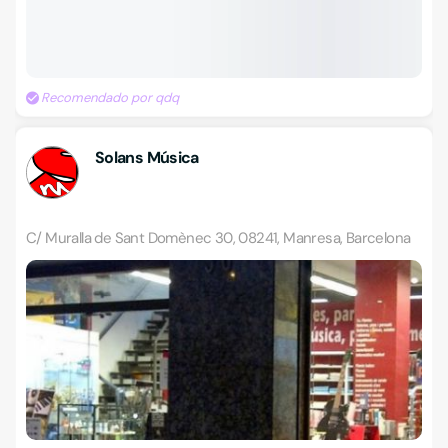
Recomendado por qdq
Solans Música
C/ Muralla de Sant Domènec 30, 08241, Manresa, Barcelona