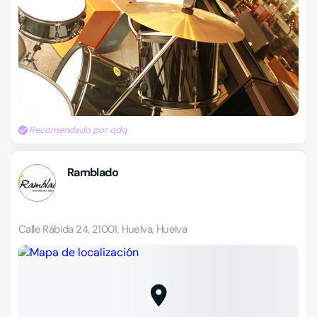
Recomendado por qdq
Ramblado
Calle Rábida 24, 21001, Huelva, Huelva