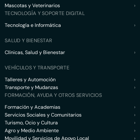
Mascotas y Veterinarios
›
TECNOLOGÍA Y SOPORTE DIGITAL
Tecnología e Informática
›
SALUD Y BIENESTAR
Clínicas, Salud y Bienestar
›
VEHÍCULOS Y TRANSPORTE
Talleres y Automoción
›
Transporte y Mudanzas
›
FORMACIÓN, AYUDA Y OTROS SERVICIOS
Formación y Academias
›
Servicios Sociales y Comunitarios
›
Turismo, Ocio y Cultura
›
Agro y Medio Ambiente
›
Movilidad y Servicios de Apoyo Local
›