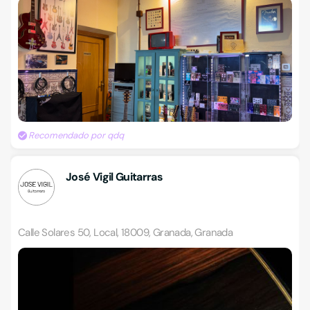
Recomendado por qdq
José Vigil Guitarras
Calle Solares 50, Local, 18009, Granada, Granada