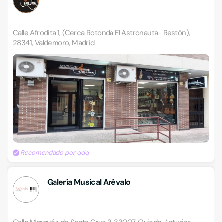
Calle Afrodita 1, (Cerca Rotonda El Astronauta- Restón),
28341, Valdemoro, Madrid
Recomendado por qdq
Galería Musical Arévalo