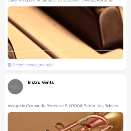
Calle Marqués de Santa Cruz 3, 33007, Oviedo, Asturias
Recomendado por qdq
Instru Vents
Avinguda Gaspar de Bennazar 5, 07004, Palma, Illes Balears