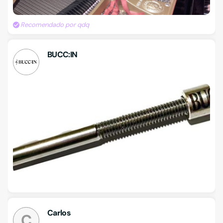
Recomendado por qdq
BUCC:IN
Carlos
C