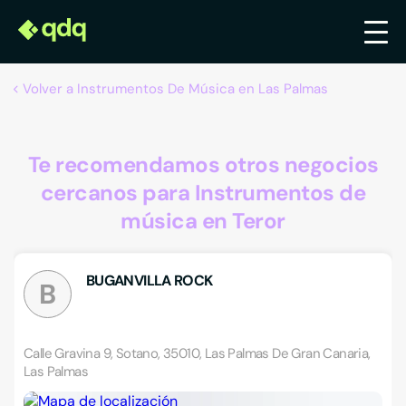
Volver a Instrumentos De Música en Las Palmas
Te recomendamos otros negocios
cercanos para Instrumentos de
música en Teror
BUGANVILLA ROCK
B
Calle Gravina 9, Sotano, 35010, Las Palmas De Gran Canaria,
Las Palmas