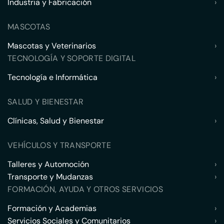
Industria y Fabricación
›
MASCOTAS
Mascotas y Veterinarios
›
TECNOLOGÍA Y SOPORTE DIGITAL
Tecnología e Informática
›
SALUD Y BIENESTAR
Clínicas, Salud y Bienestar
›
VEHÍCULOS Y TRANSPORTE
Talleres y Automoción
›
Transporte y Mudanzas
›
FORMACIÓN, AYUDA Y OTROS SERVICIOS
Formación y Academias
›
Servicios Sociales y Comunitarios
›