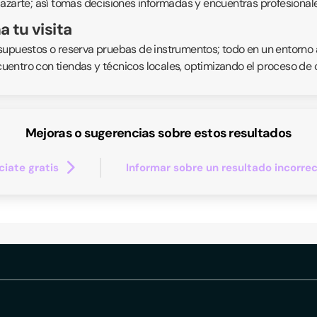
lazarte; así tomas decisiones informadas y encuentras profesional
 tu visita
supuestos o reserva pruebas de instrumentos; todo en un entorno a
encuentro con tiendas y técnicos locales, optimizando el proceso de
Mejoras o sugerencias sobre estos resultados
iate gratis
Informar sobre un resultado incorre