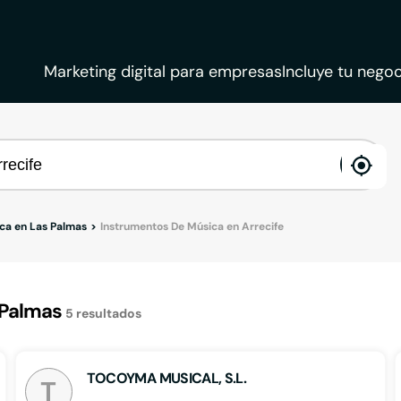
Marketing digital para empresas
Incluye tu negoc
ena
loca
ca en Las Palmas
Instrumentos De Música en Arrecife
 Palmas
5
resultados
TOCOYMA MUSICAL, S.L.
T