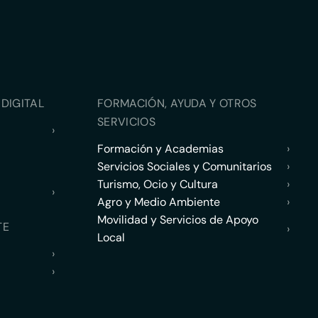
DIGITAL
FORMACIÓN, AYUDA Y OTROS
SERVICIOS
›
Formación y Academias
›
Servicios Sociales y Comunitarios
›
Turismo, Ocio y Cultura
›
›
Agro y Medio Ambiente
›
Movilidad y Servicios de Apoyo
TE
›
Local
›
›