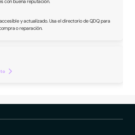
es con buena reputación.
ccesible y actualizado. Usa el directorio de QDQ para
 compra o reparación.
cto