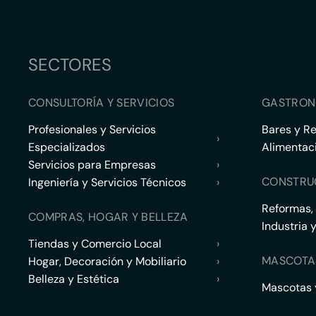
SECTORES
CONSULTORÍA Y SERVICIOS
GASTRON
Profesionales y Servicios
Bares y R
›
Especializados
Alimentac
Servicios para Empresas
›
CONSTRU
Ingeniería y Servicios Técnicos
›
Reformas,
COMPRAS, HOGAR Y BELLEZA
Industria 
Tiendas y Comercio Local
›
MASCOTA
Hogar, Decoración y Mobiliario
›
Belleza y Estética
›
Mascotas y