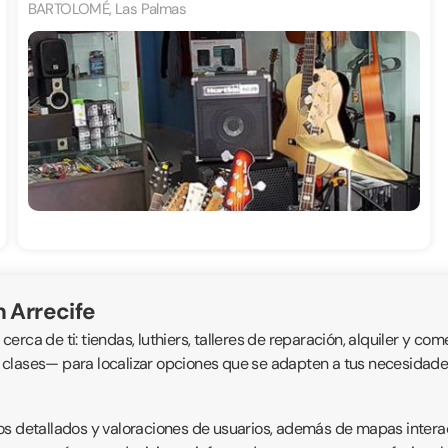
BARTOLOMÉ, Las Palmas
n Arrecife
ca de ti: tiendas, luthiers, talleres de reparación, alquiler y come
 clases— para localizar opciones que se adapten a tus necesidade
icios detallados y valoraciones de usuarios, además de mapas intera