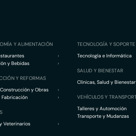
OMÍA Y ALIMENTACIÓN
TECNOLOGÍA Y SOPORTE 
estaurantes
›
Tecnología e Informática
ión y Bebidas
›
SALUD Y BIENESTAR
CCIÓN Y REFORMAS
Clínicas, Salud y Bienestar
 Construcción y Obras
›
VEHÍCULOS Y TRANSPOR
y Fabricación
›
Talleres y Automoción
S
Transporte y Mudanzas
 Veterinarios
›