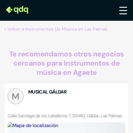
Volver a Instrumentos De Música en Las Palmas
Te recomendamos otros negocios
cercanos para Instrumentos de
música en Agaete
MUSICAL GÁLDAR
M
Calle Santiago de los caballeros 7, 35460, Gáldar, Las Palmas