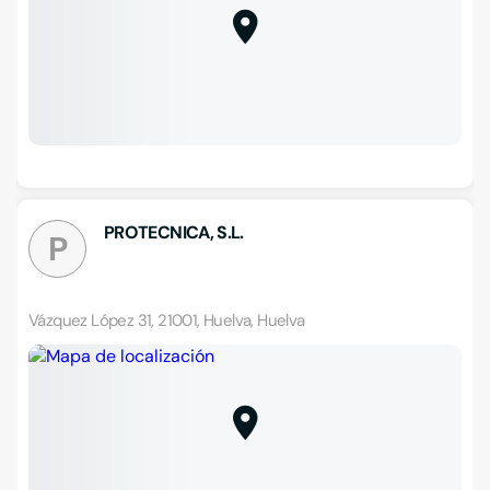
PROTECNICA, S.L.
P
Vázquez López 31, 21001, Huelva, Huelva