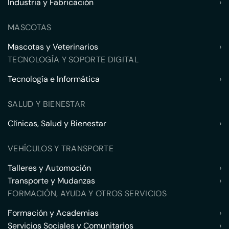
Industria y Fabricación
›
MASCOTAS
Mascotas y Veterinarios
›
TECNOLOGÍA Y SOPORTE DIGITAL
Tecnología e Informática
›
SALUD Y BIENESTAR
Clínicas, Salud y Bienestar
›
VEHÍCULOS Y TRANSPORTE
Talleres y Automoción
›
Transporte y Mudanzas
›
FORMACIÓN, AYUDA Y OTROS SERVICIOS
Formación y Academias
›
Servicios Sociales y Comunitarios
›