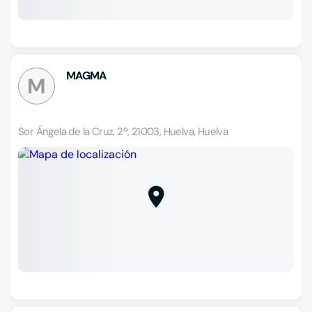
MAGMA
M
Sor Ángela de la Cruz, 2º, 21003, Huelva, Huelva