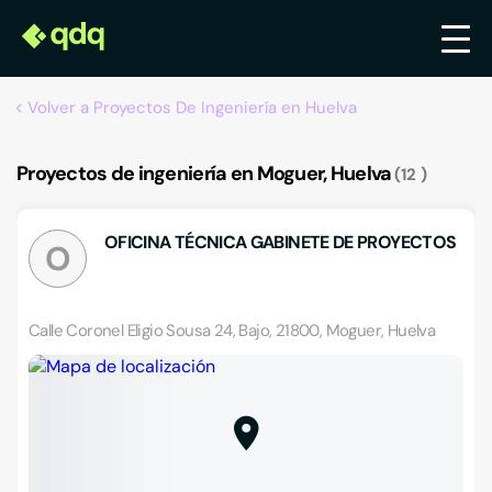
Volver a Proyectos De Ingeniería en Huelva
Proyectos de ingeniería en Moguer, Huelva
12
OFICINA TÉCNICA GABINETE DE PROYECTOS
O
Calle Coronel Eligio Sousa 24, Bajo, 21800, Moguer, Huelva