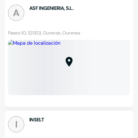
ASF INGENIERIA, S.L.
A
Paseo 10, 32003, Ourense, Ourense
INSELT
I