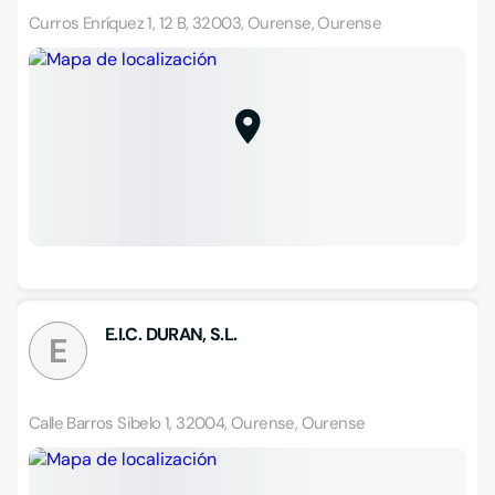
Curros Enríquez 1, 12 B, 32003, Ourense, Ourense
E.I.C. DURAN, S.L.
E
Calle Barros Sibelo 1, 32004, Ourense, Ourense