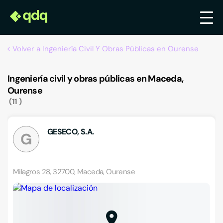
Volver a Ingeniería Civil Y Obras Públicas en Ourense
Ingeniería civil y obras públicas en Maceda,
Ourense
11
GESECO, S.A.
G
Milagros 28, 32700, Maceda, Ourense