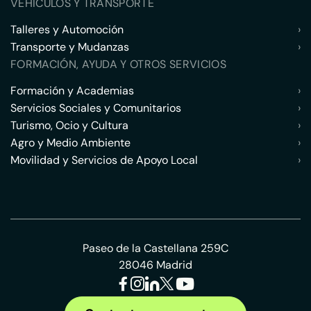
VEHÍCULOS Y TRANSPORTE
Talleres y Automoción
›
Transporte y Mudanzas
›
FORMACIÓN, AYUDA Y OTROS SERVICIOS
Formación y Academias
›
Servicios Sociales y Comunitarios
›
Turismo, Ocio y Cultura
›
Agro y Medio Ambiente
›
Movilidad y Servicios de Apoyo Local
›
Paseo de la Castellana 259C
28046 Madrid