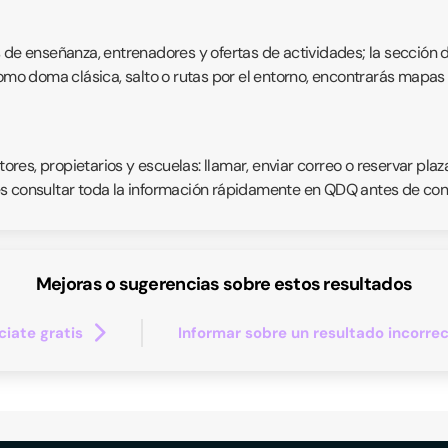
s de enseñanza, entrenadores y ofertas de actividades; la sección 
como doma clásica, salto o rutas por el entorno, encontrarás mapas 
es, propietarios y escuelas: llamar, enviar correo o reservar plaz
s consultar toda la información rápidamente en QDQ antes de conc
Mejoras o sugerencias sobre estos resultados
iate gratis
Informar sobre un resultado incorre