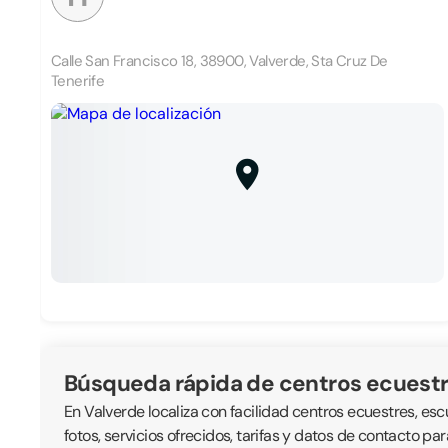
Calle San Francisco 18, 38900, Valverde, Sta Cruz De
Tenerife
Búsqueda rápida de centros ecuest
En Valverde localiza con facilidad centros ecuestres, esc
fotos, servicios ofrecidos, tarifas y datos de contacto pa