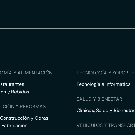
OMÍA Y ALIMENTACIÓN
TECNOLOGÍA Y SOPORTE 
estaurantes
›
Tecnología e Informática
ión y Bebidas
›
SALUD Y BIENESTAR
CCIÓN Y REFORMAS
Clínicas, Salud y Bienestar
 Construcción y Obras
›
VEHÍCULOS Y TRANSPOR
y Fabricación
›