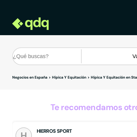
Negocios en España
Hípica Y Equitación
Hípica Y Equitación en Sta
Te recomendamos otros
HIERROS SPORT
H