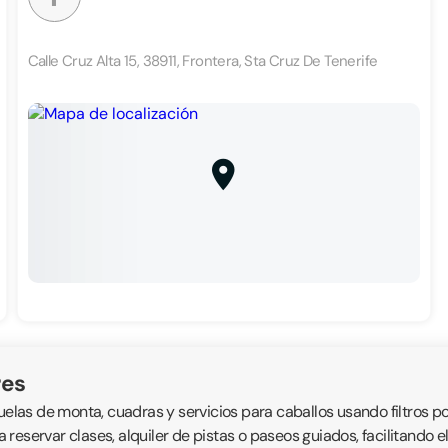
Calle Cruz Alta 15, 38911, Frontera, Sta Cruz De Tenerife
res
uelas de monta, cuadras y servicios para caballos usando filtros po
ra reservar clases, alquiler de pistas o paseos guiados, facilitando