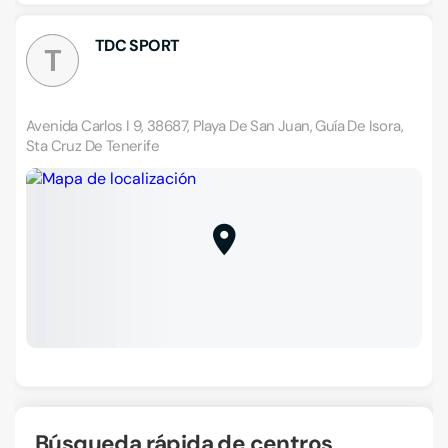
TDC SPORT
T
Avenida Carlos I 9, 38687, Playa De San Juan, Guía De Isora,
Sta Cruz De Tenerife
Búsqueda rápida de centros