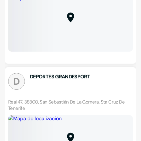
DEPORTES GRANDESPORT
D
Real 47, 38800, San Sebastián De La Gomera, Sta Cruz De
Tenerife