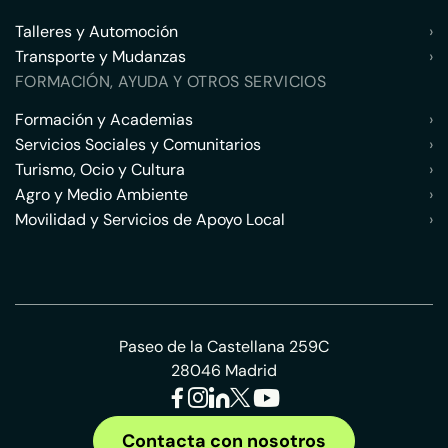
Talleres y Automoción
›
Transporte y Mudanzas
›
FORMACIÓN, AYUDA Y OTROS SERVICIOS
Formación y Academias
›
Servicios Sociales y Comunitarios
›
Turismo, Ocio y Cultura
›
Agro y Medio Ambiente
›
Movilidad y Servicios de Apoyo Local
›
Paseo de la Castellana 259C
28046 Madrid
Contacta con nosotros