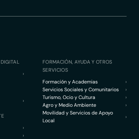
DIGITAL
FORMACIÓN, AYUDA Y OTROS
SERVICIOS
›
Formación y Academias
›
Servicios Sociales y Comunitarios
›
Turismo, Ocio y Cultura
›
›
Agro y Medio Ambiente
›
Movilidad y Servicios de Apoyo
TE
›
Local
›
›