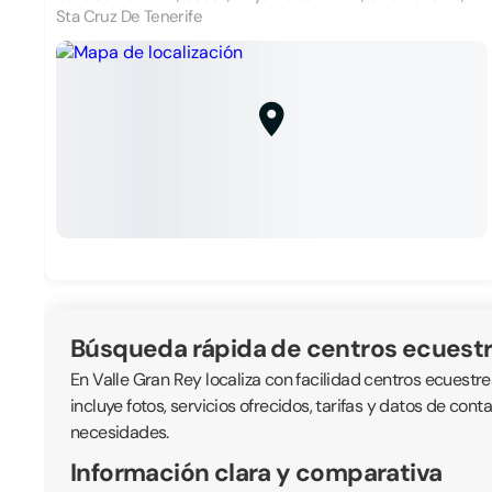
Sta Cruz De Tenerife
Búsqueda rápida de centros ecuest
En Valle Gran Rey localiza con facilidad centros ecuestre
incluye fotos, servicios ofrecidos, tarifas y datos de con
necesidades.
Información clara y comparativa