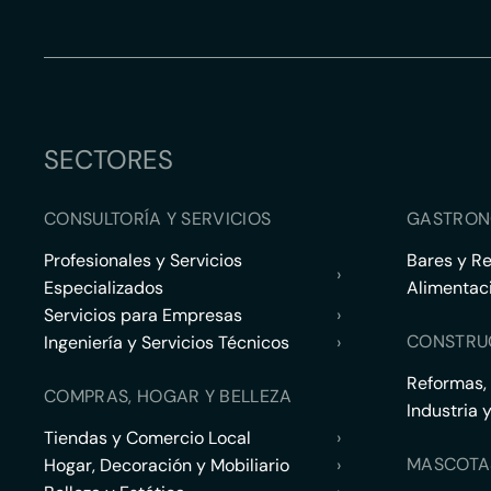
SECTORES
CONSULTORÍA Y SERVICIOS
GASTRON
Profesionales y Servicios
Bares y R
›
Especializados
Alimentac
Servicios para Empresas
›
CONSTRU
Ingeniería y Servicios Técnicos
›
Reformas,
COMPRAS, HOGAR Y BELLEZA
Industria 
Tiendas y Comercio Local
›
MASCOTA
Hogar, Decoración y Mobiliario
›