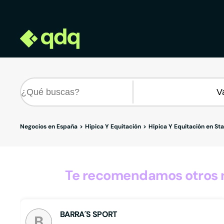
Negocios en España
Hípica Y Equitación
Hípica Y Equitación en Sta
Te recomendamos otros ne
BARRA´S SPORT
B