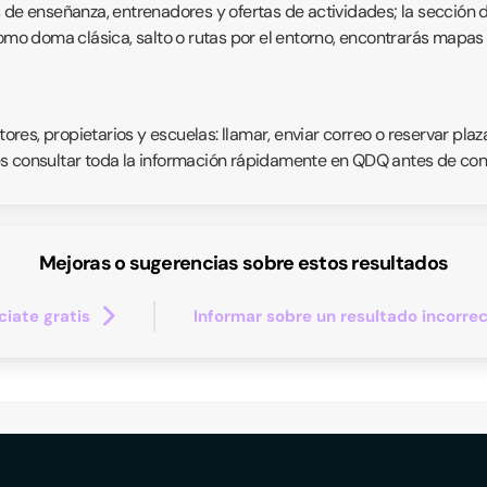
s de enseñanza, entrenadores y ofertas de actividades; la sección 
como doma clásica, salto o rutas por el entorno, encontrarás mapas 
es, propietarios y escuelas: llamar, enviar correo o reservar plaz
s consultar toda la información rápidamente en QDQ antes de conc
Mejoras o sugerencias sobre estos resultados
iate gratis
Informar sobre un resultado incorre