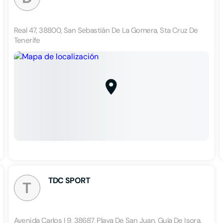
Real 47, 38800, San Sebastián De La Gomera, Sta Cruz De
Tenerife
TDC SPORT
T
Avenida Carlos I 9, 38687, Playa De San Juan, Guía De Isora,