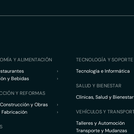
OMÍA Y ALIMENTACIÓN
TECNOLOGÍA Y SOPORTE 
estaurantes
›
Tecnología e Informática
ión y Bebidas
›
SALUD Y BIENESTAR
CCIÓN Y REFORMAS
Clínicas, Salud y Bienestar
 Construcción y Obras
›
VEHÍCULOS Y TRANSPOR
y Fabricación
›
Talleres y Automoción
S
Transporte y Mudanzas