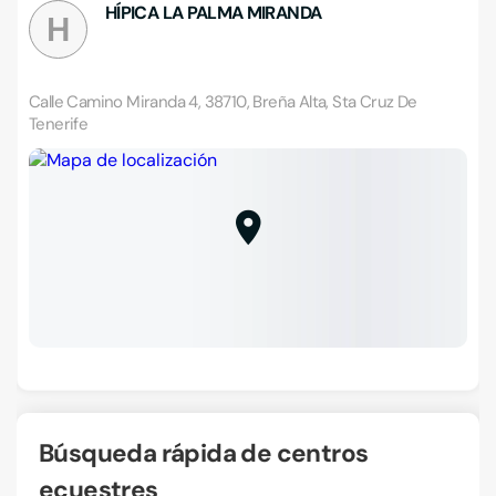
HÍPICA LA PALMA MIRANDA
H
Calle Camino Miranda 4, 38710, Breña Alta, Sta Cruz De
Tenerife
Búsqueda rápida de centros
ecuestres