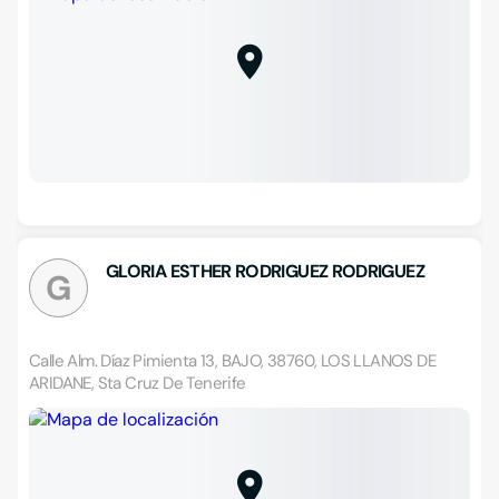
GLORIA ESTHER RODRIGUEZ RODRIGUEZ
G
Calle Alm. Díaz Pimienta 13, BAJO, 38760, LOS LLANOS DE
ARIDANE, Sta Cruz De Tenerife