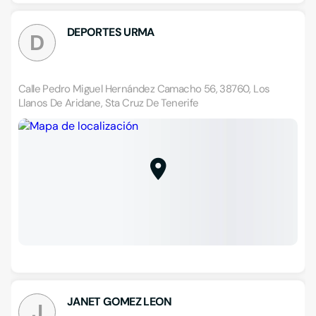
DEPORTES URMA
D
Calle Pedro Miguel Hernández Camacho 56, 38760, Los
Llanos De Aridane, Sta Cruz De Tenerife
JANET GOMEZ LEON
J