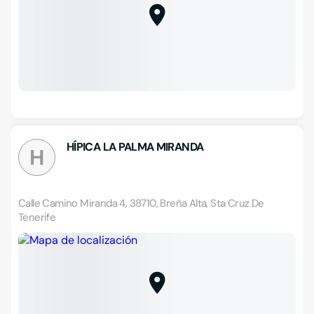
HÍPICA LA PALMA MIRANDA
H
Calle Camino Miranda 4, 38710, Breña Alta, Sta Cruz De
Tenerife