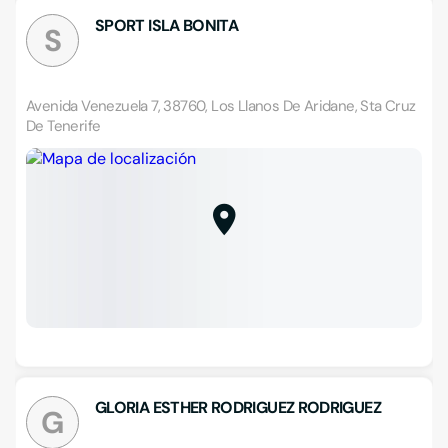
SPORT ISLA BONITA
S
Avenida Venezuela 7, 38760, Los Llanos De Aridane, Sta Cruz
De Tenerife
GLORIA ESTHER RODRIGUEZ RODRIGUEZ
G