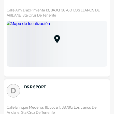
Calle Alm. Díaz Pimienta 13, BAJO, 38760, LOS LLANOS DE
ARIDANE, Sta Cruz De Tenerife
D&R SPORT
D
Calle Enrique Mederos 16, Local 1, 38760, Los Llanos De
Aridane, Sta Cruz De Tenerife