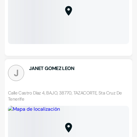
JANET GOMEZ LEON
J
Calle Castro Díaz 4, BAJO, 38770, TAZACORTE, Sta Cruz De
Tenerife