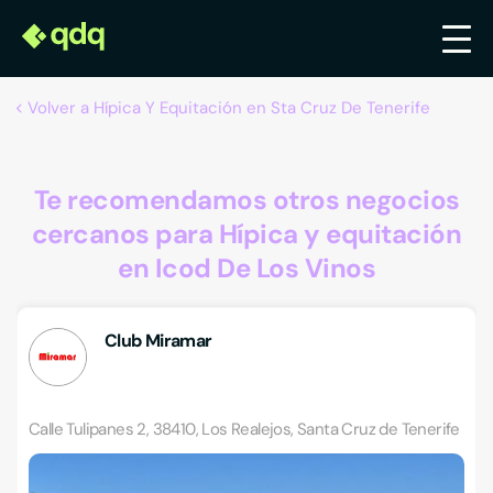
Volver a Hípica Y Equitación en Sta Cruz De Tenerife
Te recomendamos otros negocios
cercanos para Hípica y equitación
en Icod De Los Vinos
Club Miramar
Calle Tulipanes 2, 38410, Los Realejos, Santa Cruz de Tenerife