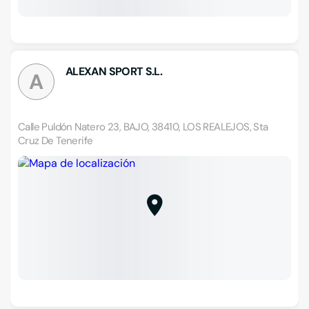
ALEXAN SPORT S.L.
A
Calle Puldón Natero 23, BAJO, 38410, LOS REALEJOS, Sta
Cruz De Tenerife