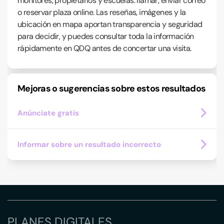
monitores, propietarios y escuelas: llamar, enviar correo
o reservar plaza online. Las reseñas, imágenes y la
ubicación en mapa aportan transparencia y seguridad
para decidir, y puedes consultar toda la información
rápidamente en QDQ antes de concertar una visita.
Mejoras o sugerencias sobre estos resultados
Anúnciate gratis
Informar sobre un resultado incorrecto
PLANES DIGITALES