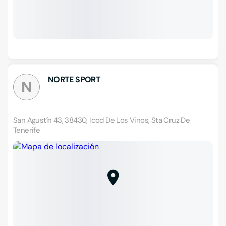
NORTE SPORT
N
San Agustín 43, 38430, Icod De Los Vinos, Sta Cruz De
Tenerife