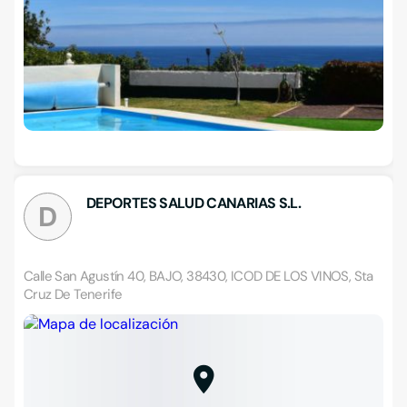
DEPORTES SALUD CANARIAS S.L.
D
Calle San Agustín 40, BAJO, 38430, ICOD DE LOS VINOS, Sta
Cruz De Tenerife