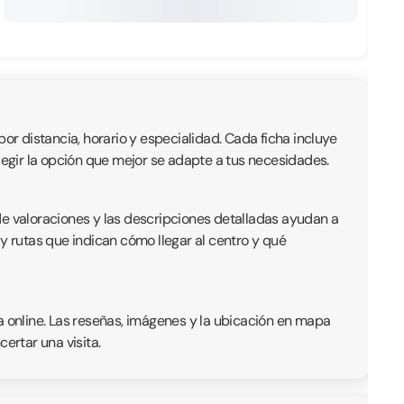
or distancia, horario y especialidad. Cada ficha incluye
 elegir la opción que mejor se adapte a tus necesidades.
de valoraciones y las descripciones detalladas ayudan a
y rutas que indican cómo llegar al centro y qué
a online. Las reseñas, imágenes y la ubicación en mapa
ertar una visita.