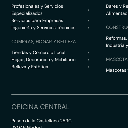
Profesionales y Servicios
Bares y R
›
Especializados
Alimentac
Servicios para Empresas
›
CONSTRU
Ingeniería y Servicios Técnicos
›
Reformas,
COMPRAS, HOGAR Y BELLEZA
Industria 
Tiendas y Comercio Local
›
MASCOTA
Hogar, Decoración y Mobiliario
›
Belleza y Estética
›
Mascotas y
OFICINA CENTRAL
Paseo de la Castellana 259C
28046 Madrid