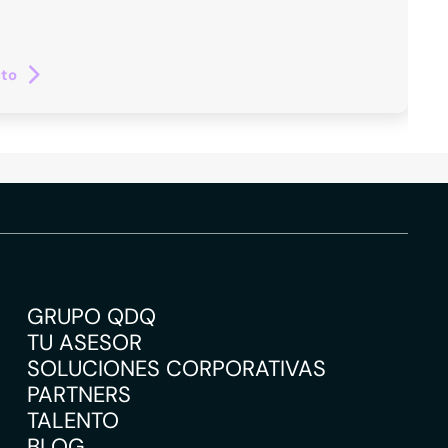
cto
GRUPO QDQ
TU ASESOR
SOLUCIONES CORPORATIVAS
PARTNERS
TALENTO
BLOG