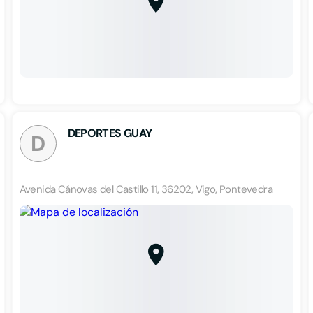
DEPORTES GUAY
D
Avenida Cánovas del Castillo 11, 36202, Vigo, Pontevedra