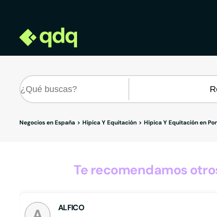
Negocios en España
Hípica Y Equitación
Hípica Y Equitación en Po
Te recomendamos otros
ALFICO
A