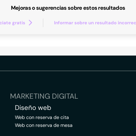
Mejoras o sugerencias sobre estos resultados
iate gratis
Informar sobre un resultado incorre
MARKETING DIGITAL
Diseño web
Web con reserva de cita
Web con reserva de mesa