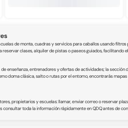
res
cuelas de monta, cuadras y servicios para caballos usando filtros p
ra reservar clases, alquiler de pistas o paseos guiados, facilitando
s de enseñanza, entrenadores y ofertas de actividades; la sección 
como doma clásica, salto o rutas por el entorno, encontrarás mapas 
es, propietarios y escuelas: llamar, enviar correo o reservar plaz
s consultar toda la información rápidamente en QDQ antes de conc