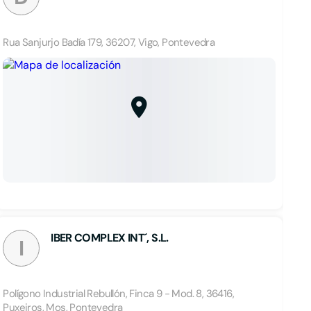
Rua Sanjurjo Badía 179, 36207, Vigo, Pontevedra
IBER COMPLEX INT´, S.L.
I
Polígono Industrial Rebullón, Finca 9 - Mod. 8, 36416,
Puxeiros, Mos, Pontevedra