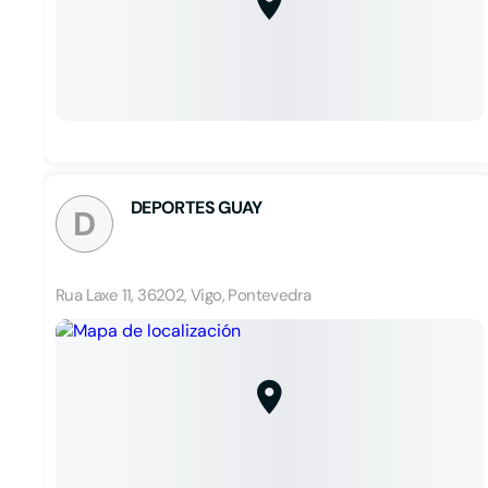
DEPORTES GUAY
D
Rua Laxe 11, 36202, Vigo, Pontevedra