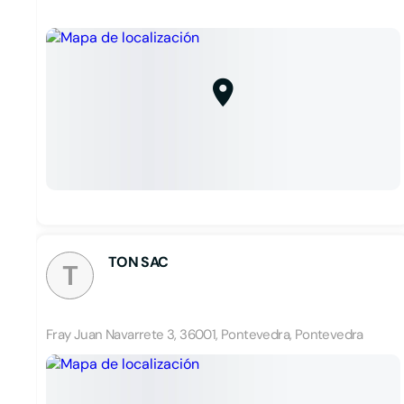
TON SAC
T
Fray Juan Navarrete 3, 36001, Pontevedra, Pontevedra