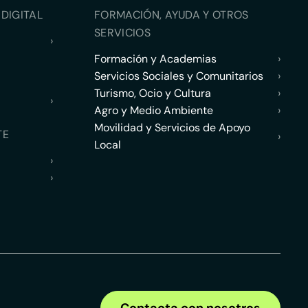
DIGITAL
FORMACIÓN, AYUDA Y OTROS
SERVICIOS
›
Formación y Academias
›
Servicios Sociales y Comunitarios
›
Turismo, Ocio y Cultura
›
›
Agro y Medio Ambiente
›
Movilidad y Servicios de Apoyo
TE
›
Local
›
›