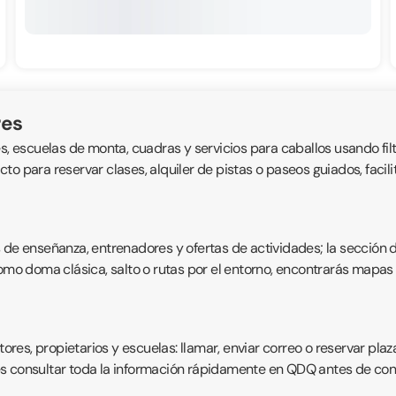
res
s, escuelas de monta, cuadras y servicios para caballos usando filt
tacto para reservar clases, alquiler de pistas o paseos guiados, faci
s de enseñanza, entrenadores y ofertas de actividades; la sección 
como doma clásica, salto o rutas por el entorno, encontrarás mapas 
es, propietarios y escuelas: llamar, enviar correo o reservar plaz
s consultar toda la información rápidamente en QDQ antes de conc