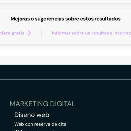
Mejoras o sugerencias sobre estos resultados
iate gratis
Informar sobre un resultado incorre
MARKETING DIGITAL
Diseño web
Web con reserva de cita