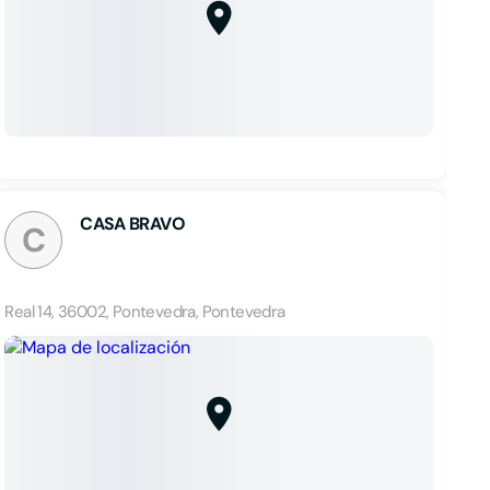
CASA BRAVO
C
Real 14, 36002, Pontevedra, Pontevedra