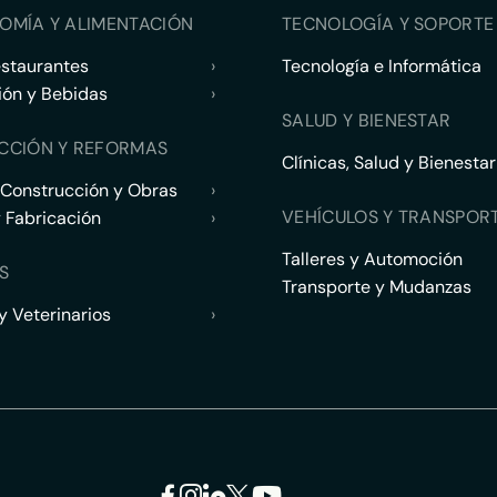
OMÍA Y ALIMENTACIÓN
TECNOLOGÍA Y SOPORTE 
estaurantes
›
Tecnología e Informática
ión y Bebidas
›
SALUD Y BIENESTAR
CCIÓN Y REFORMAS
Clínicas, Salud y Bienestar
 Construcción y Obras
›
VEHÍCULOS Y TRANSPOR
y Fabricación
›
Talleres y Automoción
S
Transporte y Mudanzas
 Veterinarios
›