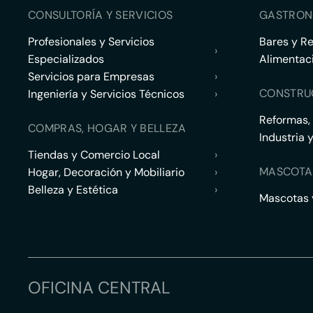
CONSULTORÍA Y SERVICIOS
GASTRON
Profesionales y Servicios
Bares y R
›
Especializados
Alimentac
Servicios para Empresas
›
CONSTRU
Ingeniería y Servicios Técnicos
›
Reformas,
COMPRAS, HOGAR Y BELLEZA
Industria 
Tiendas y Comercio Local
›
MASCOTA
Hogar, Decoración y Mobiliario
›
Belleza y Estética
›
Mascotas y
OFICINA CENTRAL