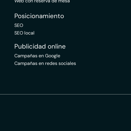
Web con reserva de mesa
Posicionamiento
SEO
SEO local
Publicidad online
Campañas en Google
Campañas en redes sociales