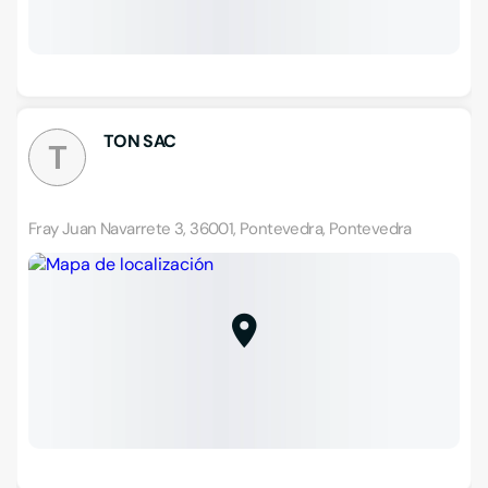
TON SAC
T
Fray Juan Navarrete 3, 36001, Pontevedra, Pontevedra