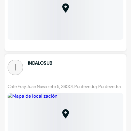
INDALOSUB
I
Calle Fray Juan Navarrete 5, 36001, Pontevedra, Pontevedra