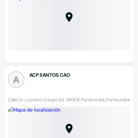
ACP SANTOS CAO
A
Calle Dr. Loureiro Crespo 83, 36004, Pontevedra, Pontevedra